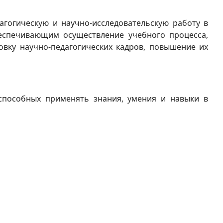
гогическую и научно-исследовательскую работу в
еспечивающим осуществление учебного процесса,
товку научно-педагогических кадров, повышение их
 способных применять знания, умения и навыки в