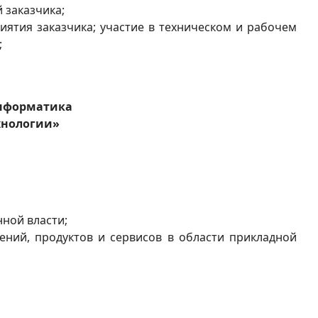
 заказчика;
ятия заказчика; участие в техническом и рабочем
;
информатика
хнологии»
ной власти;
ний, продуктов и сервисов в области прикладной