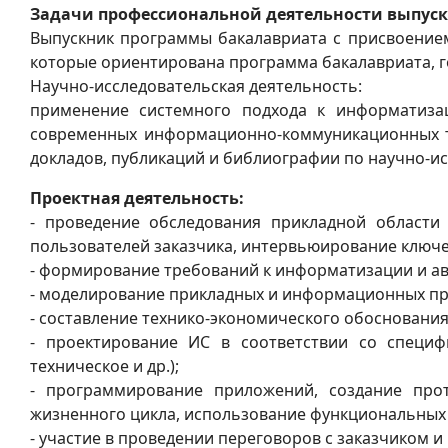
Задачи профессиональной деятельности выпус
Выпускник программы бакалавриата с присвоением
которые ориентирована программа бакалавриата, 
Научно-исследовательская деятельность:
применение системного подхода к информатиза
современных информационно-коммуникационных те
докладов, публикаций и библиографии по научно-и
Проектная деятельность:
- проведение обследования прикладной области
пользователей заказчика, интервьюирование ключе
- формирование требований к информатизации и а
- моделирование прикладных и информационных пр
- составление технико-экономического обосновани
- проектирование ИС в соответствии со специ
техническое и др.);
- программирование приложений, создание про
жизненного цикла, использование функциональных 
- участие в проведении переговоров с заказчиком 