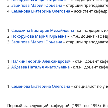
3.
Зарипова Мария Юрьевна
– старший преподавате
4.
Семенова Екатерина Олеговна
– ассистент кафедр
1.
Самохина Виктория Михайловна
- к.п.н., доцент, 
2.
Похорукова Мария Юрьевна
– к.т.н., доцент кафе
3.
Зарипова Мария Юрьевна
– старший преподавате
1.
Палкин Георгий Александрович
- к.т.н., доцент ка
2.
Абдеева Наталья Анатольевна
- к.п.н., доцент каф
1.
Семенова Екатерина Олеговна
– специалист по уч
Первый заведующий кафедрой (1992 по 1998) б