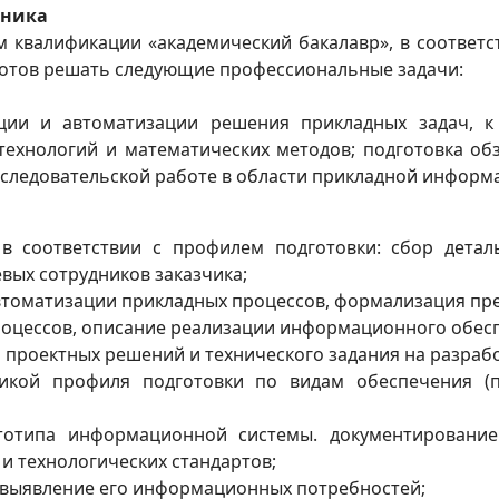
кника
 квалификации «академический бакалавр», в соответс
готов решать следующие профессиональные задачи:
ции и автоматизации решения прикладных задач, 
хнологий и математических методов; подготовка обзо
сследовательской работе в области прикладной информ
 в соответствии с профилем подготовки: сбор дет
вых сотрудников заказчика;
втоматизации прикладных процессов, формализация пре
оцессов, описание реализации информационного обесп
я проектных решений и технического задания на разра
фикой профиля подготовки по видам обеспечения (п
тотипа информационной системы. документировани
и технологических стандартов;
и выявление его информационных потребностей;