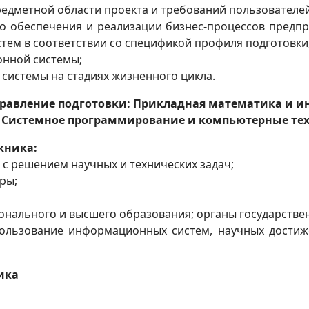
едметной области проекта и требований пользователей
 обеспечения и реализации бизнес-процессов предпри
ем в соответствии со спецификой профиля подготовки
онной системы;
системы на стадиях жизненного цикла.
аправление подготовки: Прикладная математика и 
 Системное программирование и компьютерные те
кника:
 с решением научных и технических задач;
ры;
онального и высшего образования; органы государствен
пользование информационных систем, научных достиже
ика