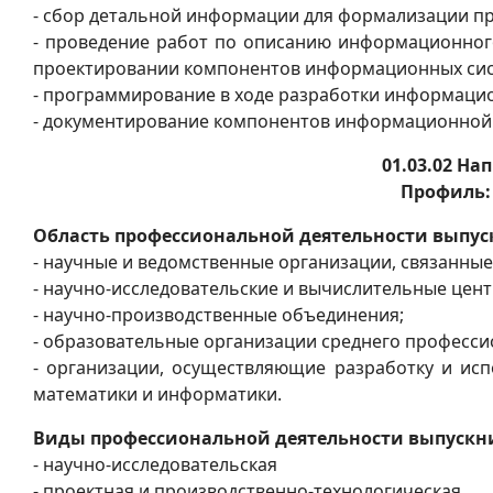
- сбор детальной информации для формализации пр
- проведение работ по описанию информационного
проектировании компонентов информационных сист
- программирование в ходе разработки информаци
- документирование компонентов информационной 
01.03.02 Н
Профиль:
Область профессиональной деятельности выпус
- научные и ведомственные организации, связанные
- научно-исследовательские и вычислительные цент
- научно-производственные объединения;
- образовательные организации среднего професси
- организации, осуществляющие разработку и ис
математики и информатики.
Виды профессиональной деятельности выпускн
- научно-исследовательская
- проектная и производственно-технологическая