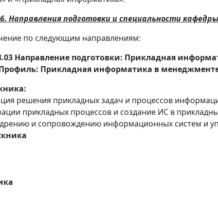
6. Направления подготовки и специальности кафедр
учение по следующим направлениям:
03.03 Направление подготовки: Прикладная информа
Профиль: Прикладная информатика в менеджмент
кника:
ация решения прикладных задач и процессов информаци
ации прикладных процессов и создание ИС в прикладны
недрению и сопровождению информационных систем и у
скника
ика