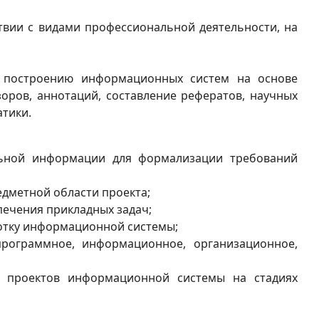
твии с видами профессиональной деятельности, на
к построению информационных систем на основе
ров, аннотаций, составление рефератов, научных
атики.
альной информации для формализации требований
дметной области проекта;
ечения прикладных задач;
ботку информационной системы;
рограммное, информационное, организационное,
е проектов информационной системы на стадиях