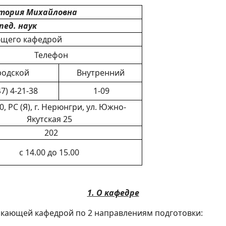
тория Михайловна
пед. наук
ющего кафедрой
Телефон
родской
Внутренний
47) 4-21-38
1-09
, РС (Я), г. Нерюнгри, ул. Южно-
Якутская 25
202
с 14.00 до 15.00
1. О кафедре
скающей кафедрой по 2 направлениям подготовки: