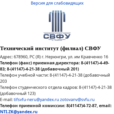
Версия для слабовидящих
Технический институт (филиал) СВФУ
Адрес: 678960, РС (Я) г. Нерюнгри, ул. им Кравченко 16
Телефон (факс) приемная директора: 8-(41147)-4-49-
83; 8-(41147)-4-21-38 (добавочный 201)
Телефон учебной части: 8-(41147)-4-21-38 (добавочный
203
Телефон студенческого отдела кадров: 8-(41147)-4-21-38
(добавочный 123)
E-mail:
tifsvfu-neru@yandex.ru
zotovanv@svfu.ru
Телефон приемной комиссии: 8(41147)4-72-87, email:
NTI.ZK@yandex.ru