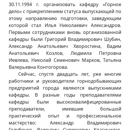
30.11.1994 г. организовать кафедру «Горное
дело» с прикреплением статуса выпускающей по
этому направлению подготовки, заведующим
которой стал Илья Николаевич Александров.
Первыми сотрудниками вновь организованной
кафедры были Григорий Владимирович Шубин,
Александр Анатольевич Хворостина, Вадим
Анатольевич Козлов, Людмила Петровна
Иевлева, Николай Семенович Марков, Татьяна
Валерьевна Контогорова.
Сейчас, спустя двадцать лет, уже многие
работники и руководители горнодобывающих
предприятий города являются выпускниками
кафедры. В разные годы преподавателями
кафедры были высококвалифицированные
преподаватели, имевшие большой
практический опыт и профессиональное
мастерство: Александр Владимирович
Голубенко, Валентин Суликоевич Квагинидзе,