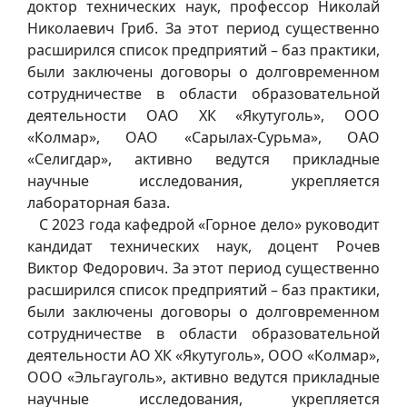
доктор технических наук, профессор Николай
Николаевич Гриб. За этот период существенно
расширился список предприятий – баз практики,
были заключены договоры о долговременном
сотрудничестве в области образовательной
деятельности ОАО ХК «Якутуголь», ООО
«Колмар», ОАО «Сарылах-Сурьма», ОАО
«Селигдар», активно ведутся прикладные
научные исследования, укрепляется
лабораторная база.
С 2023 года кафедрой «Горное дело» руководит
кандидат технических наук, доцент Рочев
Виктор Федорович. За этот период существенно
расширился список предприятий – баз практики,
были заключены договоры о долговременном
сотрудничестве в области образовательной
деятельности АО ХК «Якутуголь», ООО «Колмар»,
ООО «Эльгауголь», активно ведутся прикладные
научные исследования, укрепляется