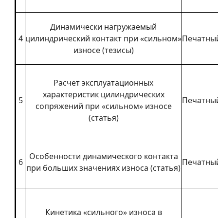
Динамически нагружаемый
4
цилиндрический контакт при «сильном»
Печатны
износе (тезисы)
Расчет эксплуатационных
характеристик цилиндрических
5
Печатны
сопряжений при «сильном» износе
(статья)
Особенности динамического контакта
6
Печатны
при больших значениях износа (статья)
Кинетика «сильного» износа в