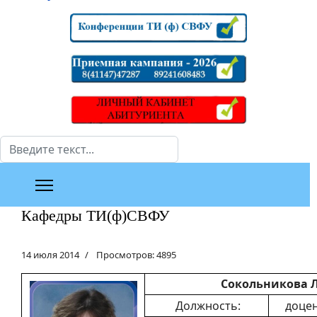
Поиск
Кафедры ТИ(ф)СВФУ
14 июля 2014
Просмотров: 4895
Сокольникова 
Должность:
доцен