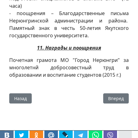
часа)
- поощрения – Благодарственные письма
Нерюнгринской администрации и района.
Памятный знак в честь 50-летия Якутского
государственного университета.
11. Награды и поощрения
Почетная грамота МО "Город Нерюнгри" за
многолетнй добросовестный труд в
образовании и воспитание студентов (2015 г.)
Предыдущий: Кулигина Евгения Сергеевна
Следующий: 
Назад
Вперед