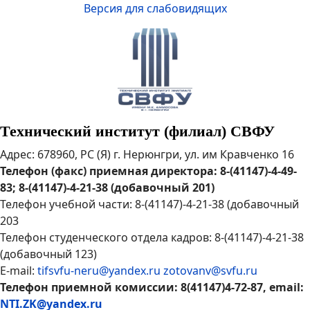
Версия для слабовидящих
Технический институт (филиал) СВФУ
Адрес: 678960, РС (Я) г. Нерюнгри, ул. им Кравченко 16
Телефон (факс) приемная директора: 8-(41147)-4-49-
83; 8-(41147)-4-21-38 (добавочный 201)
Телефон учебной части: 8-(41147)-4-21-38 (добавочный
203
Телефон студенческого отдела кадров: 8-(41147)-4-21-38
(добавочный 123)
E-mail:
tifsvfu-neru@yandex.ru
zotovanv@svfu.ru
Телефон приемной комиссии: 8(41147)4-72-87, email:
NTI.ZK@yandex.ru