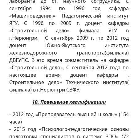
лаборанта до ст. научного сотрудника. С
сентября 1994 по 1996 год кафедра
«Машиноведения» Педагогический институт
ЯГУ. С 1996 по 2009 г. доцент кафедры
«Строительной дело» филиала ЯГУ в
г.Нерюнгри. С сентября 2009 г. по 2012 год
доцент Южно-Якутского института
железнодорожного транспорта(филиала)
ДВГУПС. В это время совместитель на кафедре
«Строительной дело». С сентября 2012 года по
настоящее время доцент кафедры ,
Строительное дело» Технического института(
филиала) в г.Нерюнгри СВФУ.
10. Повешение квалификации
- 2012 год «Преподаватель высшей школы» (154
часа)
- 2015 год «Психолого-педагогические основы
подготовки специалистов в системе ВПО» (72