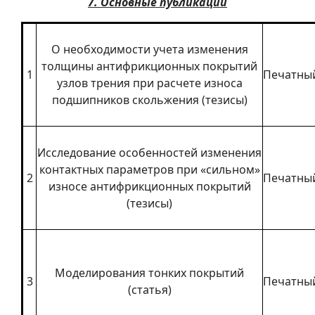
7. Основные публикации
О необходимости учета изменения
толщины антифрикционных покрытий
1
Печатны
узлов трения при расчете износа
подшипников скольжения (тезисы)
Исследование особенностей изменения
контактных параметров при «сильном»
2
Печатны
износе антифрикционных покрытий
(тезисы)
Моделирования тонких покрытий
3
Печатны
(статья)