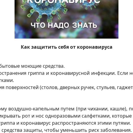
Как защитить себя от коронавируса
 бытовые моющие средства.
ространения гриппа и коронавирусной инфекции. Если 
ками.
я поверхностей (столов, дверных ручек, стульев, гадж
ому воздушно-капельным путем (при чихании, кашле), 
рикрывать рот и нос одноразовыми салфетками, которы
с гриппа и коронавирус распространяются этими путями.
 средства защиты, чтобы уменьшить риск заболевания.