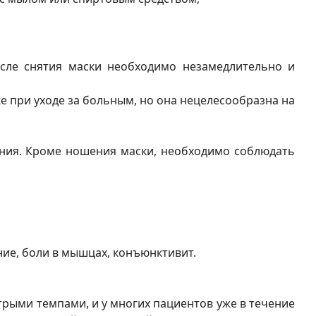
осле снятия маски необходимо незамедлительно и
же при уходе за больным, но она нецелесообразна на
ания. Кроме ношения маски, необходимо соблюдать
ние, боли в мышцах, конъюнктивит.
рыми темпами, и у многих пациентов уже в течение