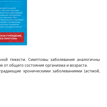
ной тяжести. Симптомы заболевания аналогичны
ле от общего состояния организма и возраста.
радающие хроническими заболеваниями (астмой,