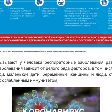
ывают у человека респираторные заболевания раз
болевания зависит от целого ряда факторов, в том чис
 маленькие дети, беременные женщины и люди, ст
с ослабленным иммунитетом).