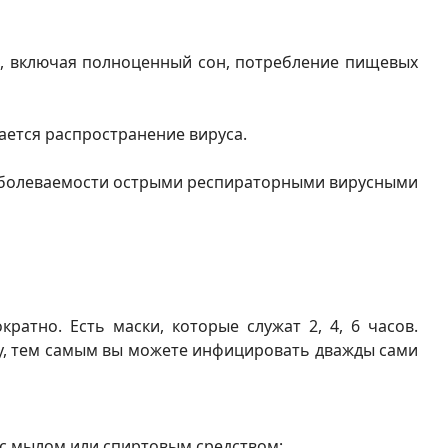
, включая полноценный сон, потребление пищевых
ается распространение вируса.
 заболеваемости острыми респираторными вирусными
атно. Есть маски, которые служат 2, 4, 6 часов.
ску, тем самым вы можете инфицировать дважды сами
и с мылом или спиртовым средством;