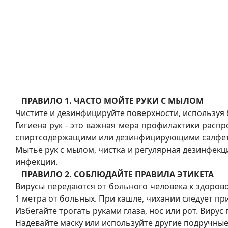
ПРАВИЛО 1. ЧАСТО МОЙТЕ РУКИ С МЫЛОМ
Чистите и дезинфицируйте поверхности, используя
Гигиена рук - это важная мера профилактики расп
спиртсодержащими или дезинфицирующими салфет
Мытье рук с мылом, чистка и регулярная дезинфекци
инфекции.
ПРАВИЛО 2. СОБЛЮДАЙТЕ ПРАВИЛА ЭТИКЕТА
Вирусы передаются от больного человека к здоров
1 метра от больных. При кашле, чихании следует п
Избегайте трогать руками глаза, нос или рот. Виру
Надевайте маску или используйте другие подручные