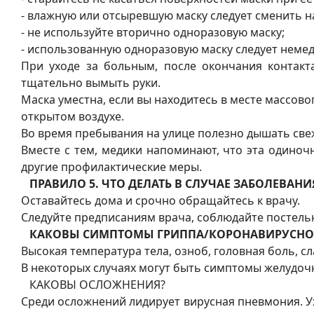
- влажную или отсыревшую маску следует сменить на
- не используйте вторично одноразовую маску;
- использованную одноразовую маску следует неме
При уходе за больным, после окончания контакт
тщательно вымыть руки.
Маска уместна, если вы находитесь в месте массово
открытом воздухе.
Во время пребывания на улице полезно дышать свеж
Вместе с тем, медики напоминают, что эта одино
другие профилактические меры.
ПРАВИЛО 5. ЧТО ДЕЛАТЬ В СЛУЧАЕ ЗАБОЛЕВА
Оставайтесь дома и срочно обращайтесь к врачу.
Следуйте предписаниям врача, соблюдайте постель
КАКОВЫ СИМПТОМЫ ГРИППА/КОРОНАВИРУСНО
Высокая температура тела, озноб, головная боль, с
В некоторых случаях могут быть симптомы желудочн
КАКОВЫ ОСЛОЖНЕНИЯ?
Среди осложнений лидирует вирусная пневмония. У