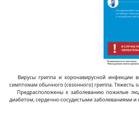
Вирусы гриппа и коронавирусной инфекции выз
симптомам обычного (сезонного) гриппа. Тяжесть за
Предрасположены к заболеванию пожилые люди,
диабетом, сердечно-сосудистыми заболеваниями и 