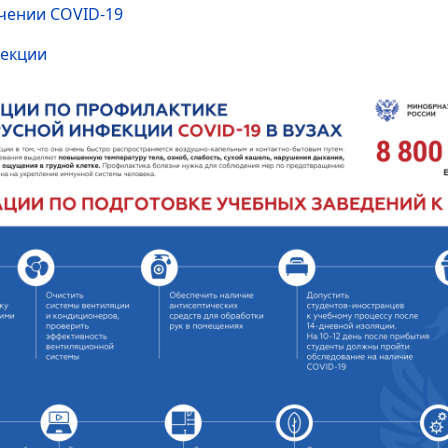
ечении COVID-19
фекции