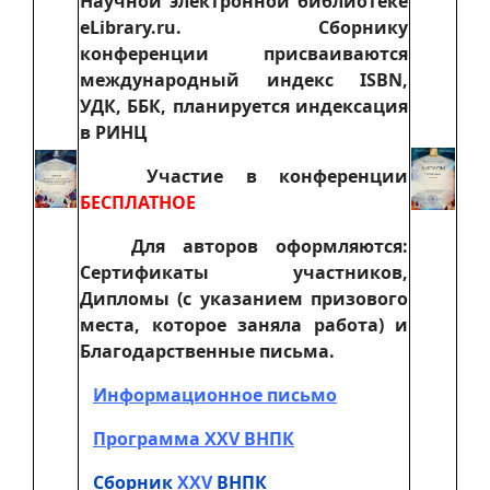
Научной электронной библиотеке
eLibrary.ru. Сборнику
конференции присваиваются
международный индекс ISBN,
УДК, ББК, планируется индексация
в РИНЦ
Участие в конференции
БЕСПЛАТНОЕ
Для авторов оформляются:
Сертификаты участников,
Дипломы (с указанием призового
места, которое заняла работа) и
Благодарственные письма.
Информационное письмо
Программа XXV ВНПК
Сборник
XXV
ВНПК