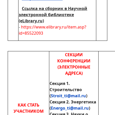
Ссылка на сборник в Научной
электронной библиотеке
(eLibrary.ru)
-
https://www.elibrary.ru/item.asp?
id=85522093
СЕКЦИИ
КОНФЕРЕНЦИИ
(ЭЛЕКТРОННЫЕ
АДРЕСА)
Секция 1.
Строительство
(
Stroit_ti@mail.ru
)
Секция 2. Энергетика
КАК СТАТЬ
(
Energo_ti@mail.ru
)
УЧАСТНИКОМ
Секция 3. Науки о