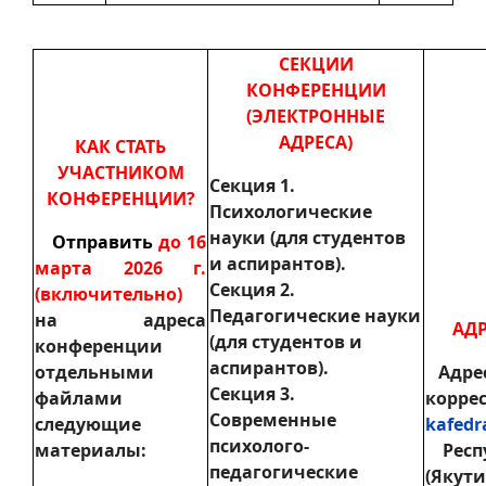
СЕКЦИИ
КОНФЕРЕНЦИИ
(ЭЛЕКТРОННЫЕ
АДРЕСА)
КАК СТАТЬ
УЧАСТНИКОМ
Секция 1.
КОНФЕРЕНЦИИ?
Психологические
науки (для студентов
Отправить
до 16
и аспирантов).
марта 2026 г.
Секция 2.
(включительно)
Педагогические науки
на адреса
АД
(для студентов и
конференции
аспирантов).
отдельными
Адрес
Секция 3.
файлами
корре
Современные
следующие
kafedr
психолого-
материалы:
Респ
педагогические
(Якути