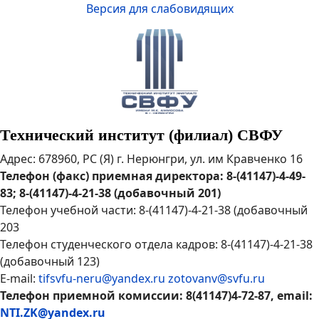
Версия для слабовидящих
Технический институт (филиал) СВФУ
Адрес: 678960, РС (Я) г. Нерюнгри, ул. им Кравченко 16
Телефон (факс) приемная директора: 8-(41147)-4-49-
83; 8-(41147)-4-21-38 (добавочный 201)
Телефон учебной части: 8-(41147)-4-21-38 (добавочный
203
Телефон студенческого отдела кадров: 8-(41147)-4-21-38
(добавочный 123)
E-mail:
tifsvfu-neru@yandex.ru
zotovanv@svfu.ru
Телефон приемной комиссии: 8(41147)4-72-87, email:
NTI.ZK@yandex.ru