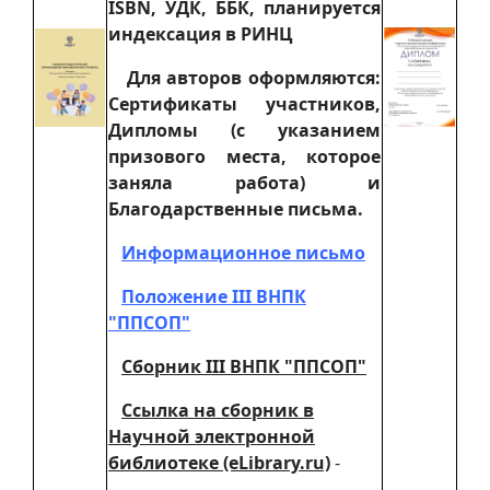
ISBN, УДК, ББК, планируется
индексация в РИНЦ
Для авторов оформляются:
Сертификаты участников,
Дипломы (с указанием
призового места, которое
заняла работа) и
Благодарственные письма.
Информационное письмо
Положение III ВНПК
"ППСОП"
Сборник III ВНПК "ППСОП"
Ссылка на сборник в
Научной электронной
библиотеке (eLibrary.ru)
-