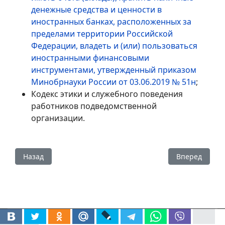
денежные средства и ценности в
иностранных банках, расположенных за
пределами территории Российской
Федерации, владеть и (или) пользоваться
иностранными финансовыми
инструментами, утвержденный приказом
Минобрнауки России от 03.06.2019 № 51н
;
Кодекс этики и служебного поведения
работников подведомственной
организации.
Предыдущий: Сведения о доходах, расходах, об имущест
Следующий: 
Назад
Вперед