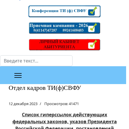
Поиск
Отдел кадров ТИ(ф)СВФУ
12 декабря 2023
Просмотров: 41471
Список гиперссылок действующих
федеральных законов, указов Президента
Российской Федерации, постановлений