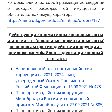
которых влечет за собой размещение сведений
о доходах, расходах, об имуществе и
обязательствах имущ. характера"
https://mintrud.gov.ru/docs/mintrud/orders/157
Действующие нормативные правовые акты
и иные акты (локальные нормативные акты)
по вопросам противодействия коррупции с
приложением файлов, содержащие полный
текст акта
Национальный план противодействия
коррупции на 2021–2024 годы,
утвержденный Указом Президента
Российской Федерации от 16.08.2021 № 478
;
План противодействия коррупции
Минобрнауки России, утвержденный
приказом Минобрнауки от 27.09.2021 № 885
;
План противодействия коррупции