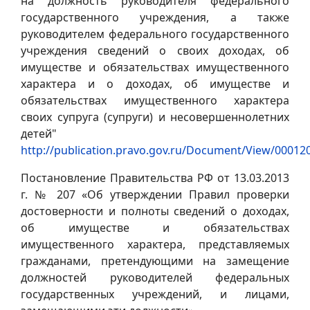
на должность руководителя федерального
государственного учреждения, а также
руководителем федерального государственного
учреждения сведений о своих доходах, об
имуществе и обязательствах имущественного
характера и о доходах, об имуществе и
обязательствах имущественного характера
своих супруга (супруги) и несовершеннолетних
детей"
http://publication.pravo.gov.ru/Document/View/0001
Постановление Правительства РФ от 13.03.2013
г. № 207 «Об утверждении Правил проверки
достоверности и полноты сведений о доходах,
об имуществе и обязательствах
имущественного характера, представляемых
гражданами, претендующими на замещение
должностей руководителей федеральных
государственных учреждений, и лицами,