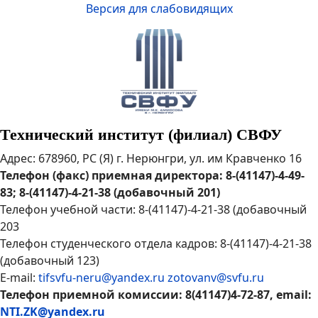
Версия для слабовидящих
Технический институт (филиал) СВФУ
Адрес: 678960, РС (Я) г. Нерюнгри, ул. им Кравченко 16
Телефон (факс) приемная директора: 8-(41147)-4-49-
83; 8-(41147)-4-21-38 (добавочный 201)
Телефон учебной части: 8-(41147)-4-21-38 (добавочный
203
Телефон студенческого отдела кадров: 8-(41147)-4-21-38
(добавочный 123)
E-mail:
tifsvfu-neru@yandex.ru
zotovanv@svfu.ru
Телефон приемной комиссии: 8(41147)4-72-87, email:
NTI.ZK@yandex.ru