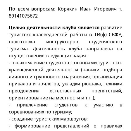
По всем вопросам: Корякин Иван Игоревич т.
89141075672
Целью деятельности клуба является
развитие
туристско-краеведческой работы в ТИ(ф) СВФУ,
подготовка инструкторов студенческого
туризма. Деятельность клуба направлена на
осуществление следующих задач:
- ознакомление студентов с основами туристско-
краеведческой деятельности (навыки подбора
личного и группового снаряжения, организация
привалов и ночлегов, укладки рюкзака, техники
преодоления естественных препятствий,
ориентирование на местности и т.п.);
- привлечение студентов к участию в
соревнованиях по туризму;
- создание туристских маршрутов;
- формирование представлений о правилах