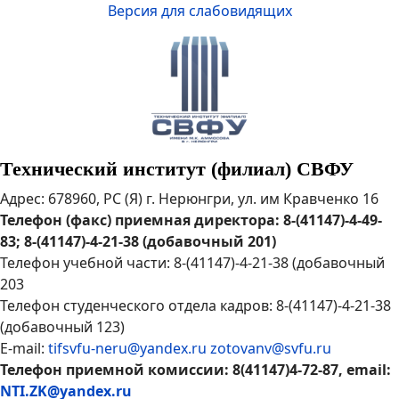
Версия для слабовидящих
Технический институт (филиал) СВФУ
Адрес: 678960, РС (Я) г. Нерюнгри, ул. им Кравченко 16
Телефон (факс) приемная директора: 8-(41147)-4-49-
83; 8-(41147)-4-21-38 (добавочный 201)
Телефон учебной части: 8-(41147)-4-21-38 (добавочный
203
Телефон студенческого отдела кадров: 8-(41147)-4-21-38
(добавочный 123)
E-mail:
tifsvfu-neru@yandex.ru
zotovanv@svfu.ru
Телефон приемной комиссии: 8(41147)4-72-87, email:
NTI.ZK@yandex.ru