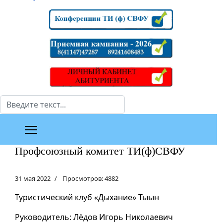
Поиск
Профсоюзный комитет ТИ(ф)СВФУ
31 мая 2022
Просмотров: 4882
Туристический клуб «Дыхание» Тыын
Руководитель: Лёдов Игорь Николаевич