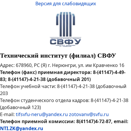
Версия для слабовидящих
Технический институт (филиал) СВФУ
Адрес: 678960, РС (Я) г. Нерюнгри, ул. им Кравченко 16
Телефон (факс) приемная директора: 8-(41147)-4-49-
83; 8-(41147)-4-21-38 (добавочный 201)
Телефон учебной части: 8-(41147)-4-21-38 (добавочный
203
Телефон студенческого отдела кадров: 8-(41147)-4-21-38
(добавочный 123)
E-mail:
tifsvfu-neru@yandex.ru
zotovanv@svfu.ru
Телефон приемной комиссии: 8(41147)4-72-87, email:
NTI.ZK@yandex.ru