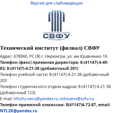
Версия для слабовидящих
Технический институт (филиал) СВФУ
Адрес: 678960, РС (Я) г. Нерюнгри, ул. им Кравченко 16
Телефон (факс) приемная директора: 8-(41147)-4-49-
83; 8-(41147)-4-21-38 (добавочный 201)
Телефон учебной части: 8-(41147)-4-21-38 (добавочный
203
Телефон студенческого отдела кадров: 8-(41147)-4-21-38
(добавочный 123)
E-mail:
tifsvfu-neru@yandex.ru
zotovanv@svfu.ru
Телефон приемной комиссии: 8(41147)4-72-87, email:
NTI.ZK@yandex.ru