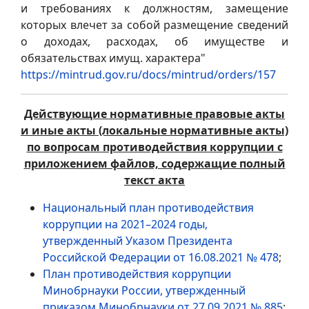
и требованиях к должностям, замещение
которых влечет за собой размещение сведений
о доходах, расходах, об имуществе и
обязательствах имущ. характера"
https://mintrud.gov.ru/docs/mintrud/orders/157
Действующие нормативные правовые акты
и иные акты (локальные нормативные акты)
по вопросам противодействия коррупции с
приложением файлов, содержащие полный
текст акта
Национальный план противодействия
коррупции на 2021–2024 годы,
утвержденный Указом Президента
Российской Федерации от 16.08.2021 № 478
;
План противодействия коррупции
Минобрнауки России, утвержденный
приказом Минобрнауки от 27.09.2021 № 885
;