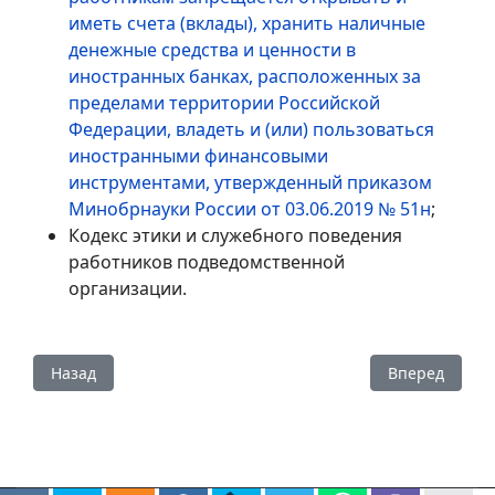
иметь счета (вклады), хранить наличные
денежные средства и ценности в
иностранных банках, расположенных за
пределами территории Российской
Федерации, владеть и (или) пользоваться
иностранными финансовыми
инструментами, утвержденный приказом
Минобрнауки России от 03.06.2019 № 51н
;
Кодекс этики и служебного поведения
работников подведомственной
организации.
Предыдущий: Сведения о доходах, расходах, об имущест
Следующий: 
Назад
Вперед