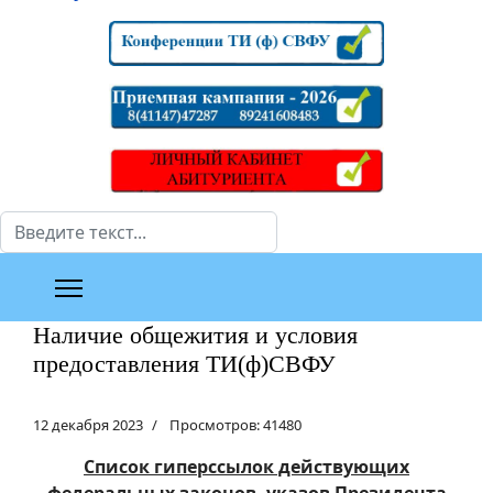
Поиск
Наличие общежития и условия
предоставления ТИ(ф)СВФУ
12 декабря 2023
Просмотров: 41480
Список гиперссылок действующих
федеральных законов, указов Президента