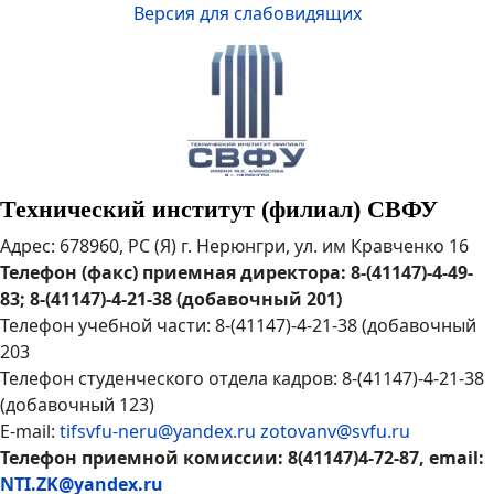
Версия для слабовидящих
Технический институт (филиал) СВФУ
Адрес: 678960, РС (Я) г. Нерюнгри, ул. им Кравченко 16
Телефон (факс) приемная директора: 8-(41147)-4-49-
83; 8-(41147)-4-21-38 (добавочный 201)
Телефон учебной части: 8-(41147)-4-21-38 (добавочный
203
Телефон студенческого отдела кадров: 8-(41147)-4-21-38
(добавочный 123)
E-mail:
tifsvfu-neru@yandex.ru
zotovanv@svfu.ru
Телефон приемной комиссии: 8(41147)4-72-87, email:
NTI.ZK@yandex.ru