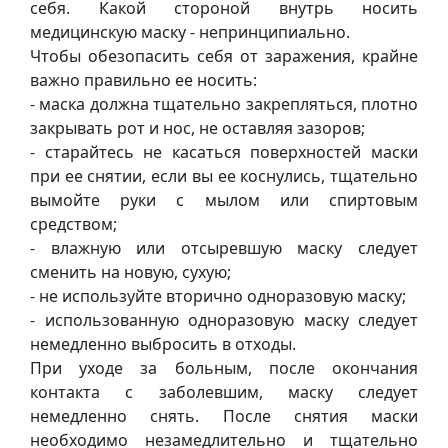
себя. Какой стороной внутрь носить
медицинскую маску - непринципиально.
Чтобы обезопасить себя от заражения, крайне
важно правильно ее носить:
- маска должна тщательно закрепляться, плотно
закрывать рот и нос, не оставляя зазоров;
- старайтесь не касаться поверхностей маски
при ее снятии, если вы ее коснулись, тщательно
вымойте руки с мылом или спиртовым
средством;
- влажную или отсыревшую маску следует
сменить на новую, сухую;
- не используйте вторично одноразовую маску;
- использованную одноразовую маску следует
немедленно выбросить в отходы.
При уходе за больным, после окончания
контакта с заболевшим, маску следует
немедленно снять. После снятия маски
необходимо незамедлительно и тщательно