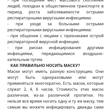
- при посещении мест массового скопления
людей, поездках в общественном транспорте в
период роста заболеваемости острыми
респираторными вирусными инфекциями;
- при уходе за больными острыми
респираторными вирусными инфекциями;
- при общении с лицами с признаками острой
респираторной вирусной инфекции;
- при рисках инфицирования другими
инфекциями, передающимися воздушно-
капельным путем.
КАК ПРАВИЛЬНО НОСИТЬ МАСКУ?
Маски могут иметь разную конструкцию. Они
могут быть одноразовыми или могут
применяться многократно. Есть маски, которые
служат 2, 4, 6 часов. Стоимость этих масок
различная, из-за различной пропитки. Но
нельзя все время носить одну и ту же маску, тем
самым вы можете инфицировать дважды сами