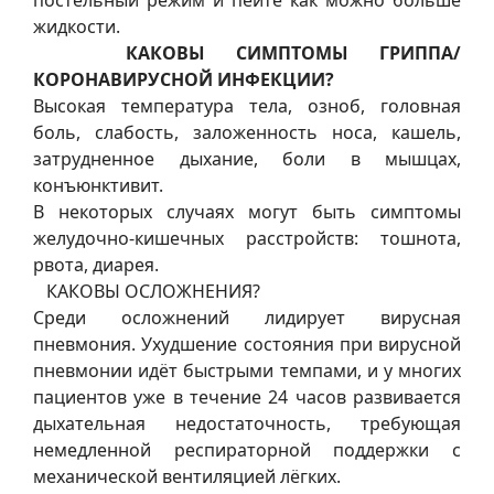
постельный режим и пейте как можно больше
жидкости.
КАКОВЫ СИМПТОМЫ ГРИППА/
КОРОНАВИРУСНОЙ ИНФЕКЦИИ?
Высокая температура тела, озноб, головная
боль, слабость, заложенность носа, кашель,
затрудненное дыхание, боли в мышцах,
конъюнктивит.
В некоторых случаях могут быть симптомы
желудочно-кишечных расстройств: тошнота,
рвота, диарея.
КАКОВЫ ОСЛОЖНЕНИЯ?
Среди осложнений лидирует вирусная
пневмония. Ухудшение состояния при вирусной
пневмонии идёт быстрыми темпами, и у многих
пациентов уже в течение 24 часов развивается
дыхательная недостаточность, требующая
немедленной респираторной поддержки с
механической вентиляцией лёгких.