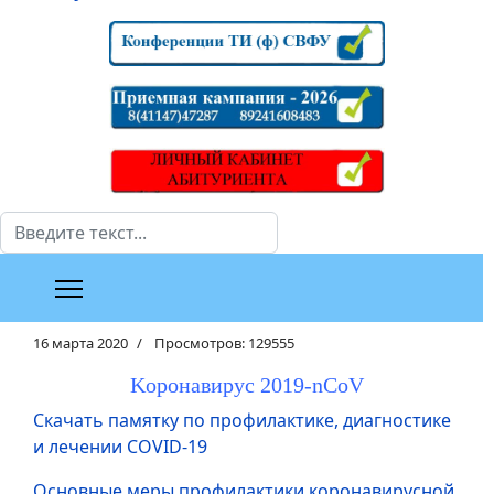
Поиск
16 марта 2020
Просмотров: 129555
Kоронавирус 2019-nCoV
Скачать памятку по профилактике, диагностике
и лечении COVID-19
Основные меры профилактики коронавирусной