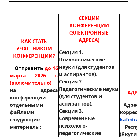
СЕКЦИИ
КОНФЕРЕНЦИИ
(ЭЛЕКТРОННЫЕ
АДРЕСА)
КАК СТАТЬ
УЧАСТНИКОМ
Секция 1.
КОНФЕРЕНЦИИ?
Психологические
науки (для студентов
Отправить
до 16
и аспирантов).
марта 2026 г.
Секция 2.
(включительно)
Педагогические науки
на адреса
АД
(для студентов и
конференции
аспирантов).
отдельными
Адрес
Секция 3.
файлами
корре
Современные
следующие
kafedr
психолого-
материалы:
Респ
педагогические
(Якути