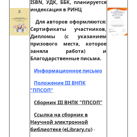
ISBN, УДК, ББК, планируется
индексация в РИНЦ
Для авторов оформляются:
Сертификаты участников,
Дипломы (с указанием
призового места, которое
заняла работа) и
Благодарственные письма.
Информационное письмо
Положение III ВНПК
"ППСОП"
Сборник III ВНПК "ППСОП"
Ссылка на сборник в
Научной электронной
библиотеке (eLibrary.ru)
-