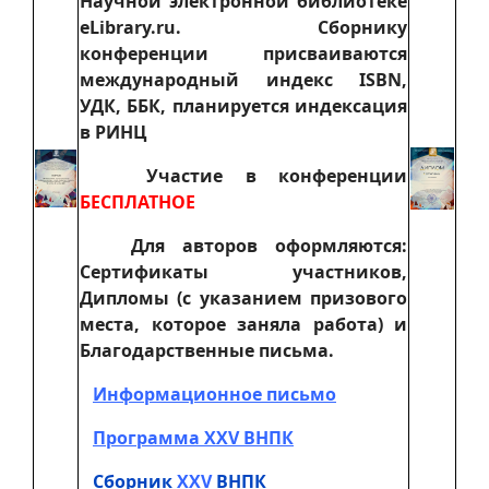
Научной электронной библиотеке
eLibrary.ru. Сборнику
конференции присваиваются
международный индекс ISBN,
УДК, ББК, планируется индексация
в РИНЦ
Участие в конференции
БЕСПЛАТНОЕ
Для авторов оформляются:
Сертификаты участников,
Дипломы (с указанием призового
места, которое заняла работа) и
Благодарственные письма.
Информационное письмо
Программа XXV ВНПК
Сборник
XXV
ВНПК