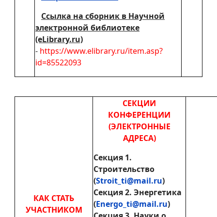
Ссылка на сборник в Научной
электронной библиотеке
(eLibrary.ru)
-
https://www.elibrary.ru/item.asp?
id=85522093
СЕКЦИИ
КОНФЕРЕНЦИИ
(ЭЛЕКТРОННЫЕ
АДРЕСА)
Секция 1.
Строительство
(
Stroit_ti@mail.ru
)
Секция 2. Энергетика
КАК СТАТЬ
(
Energo_ti@mail.ru
)
УЧАСТНИКОМ
Секция 3. Науки о