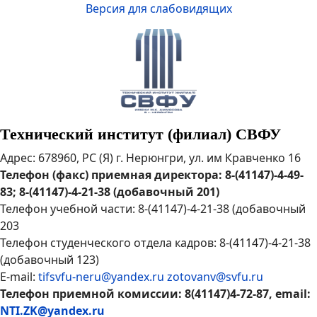
Версия для слабовидящих
Технический институт (филиал) СВФУ
Адрес: 678960, РС (Я) г. Нерюнгри, ул. им Кравченко 16
Телефон (факс) приемная директора: 8-(41147)-4-49-
83; 8-(41147)-4-21-38 (добавочный 201)
Телефон учебной части: 8-(41147)-4-21-38 (добавочный
203
Телефон студенческого отдела кадров: 8-(41147)-4-21-38
(добавочный 123)
E-mail:
tifsvfu-neru@yandex.ru
zotovanv@svfu.ru
Телефон приемной комиссии: 8(41147)4-72-87, email:
NTI.ZK@yandex.ru