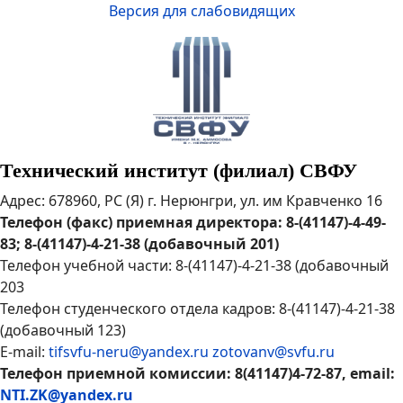
Версия для слабовидящих
Технический институт (филиал) СВФУ
Адрес: 678960, РС (Я) г. Нерюнгри, ул. им Кравченко 16
Телефон (факс) приемная директора: 8-(41147)-4-49-
83; 8-(41147)-4-21-38 (добавочный 201)
Телефон учебной части: 8-(41147)-4-21-38 (добавочный
203
Телефон студенческого отдела кадров: 8-(41147)-4-21-38
(добавочный 123)
E-mail:
tifsvfu-neru@yandex.ru
zotovanv@svfu.ru
Телефон приемной комиссии: 8(41147)4-72-87, email:
NTI.ZK@yandex.ru