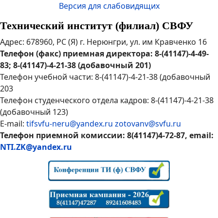
Версия для слабовидящих
Технический институт (филиал) СВФУ
Адрес: 678960, РС (Я) г. Нерюнгри, ул. им Кравченко 16
Телефон (факс) приемная директора: 8-(41147)-4-49-
83; 8-(41147)-4-21-38 (добавочный 201)
Телефон учебной части: 8-(41147)-4-21-38 (добавочный
203
Телефон студенческого отдела кадров: 8-(41147)-4-21-38
(добавочный 123)
E-mail:
tifsvfu-neru@yandex.ru
zotovanv@svfu.ru
Телефон приемной комиссии: 8(41147)4-72-87, email:
NTI.ZK@yandex.ru