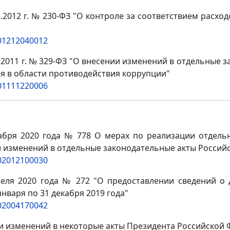
.2012 г. № 230-ФЗ "О контроле за соответствием расхо
201212040012
2011 г. № 329-ФЗ "О внесении изменений в отдельные 
я в области противодействия коррупции"
201111220006
кабря 2020 года № 778 О мерах по реализации отдел
и изменений в отдельные законодательные акты Россий
202012100030
еля 2020 года № 272 "О предоставлении сведений о д
нваря по 31 декабря 2019 года"
202004170042
нии изменений в некоторые акты Президента Российской