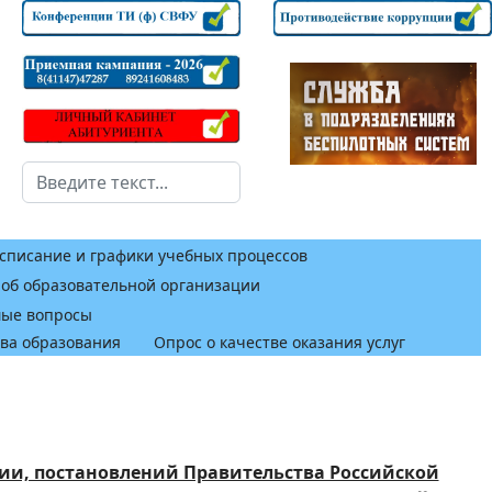
Поиск
списание и графики учебных процессов
 об образовательной организации
мые вопросы
тва образования
Опрос о качестве оказания услуг
ии, постановлений Правительства Российской