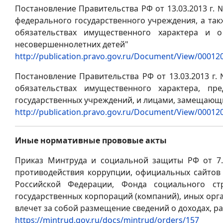
Постановление Правительства РФ от 13.03.2013 г.
федерального государственного учреждения, а так
обязательствах имущественного характера и о
несовершеннолетних детей"
http://publication.pravo.gov.ru/Document/View/0001
Постановление Правительства РФ от 13.03.2013 г
обязательствах имущественного характера, п
государственных учреждений, и лицами, замещающ
http://publication.pravo.gov.ru/Document/View/0001
Иные нормативные прововые акты
Приказ Минтруда и социальной защиты РФ от 7.
противодействия коррупции, официальных сайтов
Российской Федерации, Фонда социального ст
государственных корпораций (компаний), иных орг
влечет за собой размещение сведений о доходах, ра
https://mintrud.gov.ru/docs/mintrud/orders/157