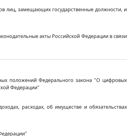
дов лиц, замещающих государственные должности, и
законодательные акты Российской Федерации в связи
ьных положений Федерального закона "О цифровых
ской Федерации"
оходах, расходах, об имуществе и обязательствах
 Федерации"