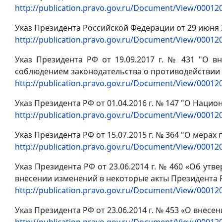
http://publication.pravo.gov.ru/Document/View/0001
Указ Президента Российской Федерации от 29 июня 
http://publication.pravo.gov.ru/Document/View/0001
Указ Президента РФ от 19.09.2017 г. № 431 "О 
соблюдением законодательства о противодействии
http://publication.pravo.gov.ru/Document/View/0001
Указ Президента РФ от 01.04.2016 г. № 147 "О Наци
http://publication.pravo.gov.ru/Document/View/0001
Указ Президента РФ от 15.07.2015 г. № 364 "О мер
http://publication.pravo.gov.ru/Document/View/0001
Указ Президента РФ от 23.06.2014 г. № 460 «Об ут
внесении изменений в некоторые акты Президента 
http://publication.pravo.gov.ru/Document/View/0001
Указ Президента РФ от 23.06.2014 г. № 453 «О вне
http://publication.pravo.gov.ru/Document/View/0001