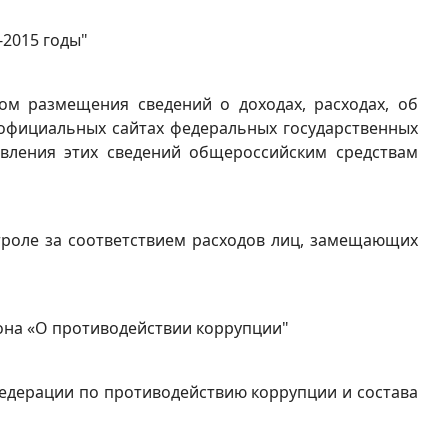
-2015 годы"
ом размещения сведений о доходах, расходах, об
 официальных сайтах федеральных государственных
авления этих сведений общероссийским средствам
нтроле за соответствием расходов лиц, замещающих
кона «О противодействии коррупции"
 Федерации по противодействию коррупции и состава