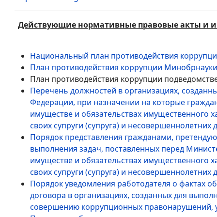
Действующие нормативные правовые акты и ин
Национальный план противодействия коррупции 
План противодействия коррупции Минобрнауки 
План противодействия коррупции подведомств
Перечень должностей в организациях, созданн
Федерации, при назначении на которые граждан
имуществе и обязательствах имущественного хар
своих супруги (супруга) и несовершеннолетних 
Порядок представления гражданами, претенду
выполнения задач, поставленных перед Министе
имуществе и обязательствах имущественного хар
своих супруги (супруга) и несовершеннолетних 
Порядок уведомления работодателя о фактах о
договора в организациях, созданных для выпол
совершению коррупционных правонарушений, у