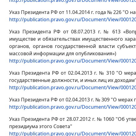
Указ Президента РФ от 11.04.2014 г. года № 226 "О
http://publication.pravo.gov.ru/Document/View/0001
Указ Президента РФ от 08.07.2013 г. № 613 «Во
имуществе и обязательствах имущественного хара
органов, органов государственной власти субъе
массовой информации для опубликования»)
http://publication.pravo.gov.ru/Document/View/0001
Указ Президента РФ от 02.04.2013 г. № 310 "О ме
государственные должности, и иных лиц их доходам
http://publication.pravo.gov.ru/Document/View/0001
Указ Президента РФ от 02.04.2013 г. № 309 "О мер
http://publication.pravo.gov.ru/Document/View/0001
Указ Президента РФ от 28.07.2012 г. № 1060 "Об у
президиума этого Совета"
http://publication.pravo.gov.ru/Document/View/0001