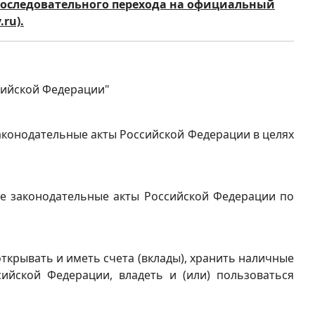
последовательного перехода на официальный
ru).
сийской Федерации"
законодательные акты Российской Федерации в целях
ые законодательные акты Российской Федерации по
ткрывать и иметь счета (вклады), хранить наличные
ийской Федерации, владеть и (или) пользоваться