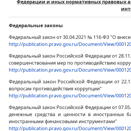
Федерации и иных нормативных правовых ак
инт
Федеральные законы
Федеральный закон от 30.04.2021 № 116-ФЗ "О вне
http://publication.pravo.gov.ru/Document/View/0001
Федеральный закон Российской Федерации от 28.11.
совершенствования мер по противодействию корр
http://publication.pravo.gov.ru/Document/View/0001
Федеральный закон Российской Федерации от 22.1
вопросам противодействия коррупции"
http://publication.pravo.gov.ru/Document/View/0001
Федеральный закон Российской Федерации от 07.05.
денежные средства и ценности в иностранных ба
иностранными финансовыми инструментами"
http://publication.pravo.gov.ru/Document/View/0001