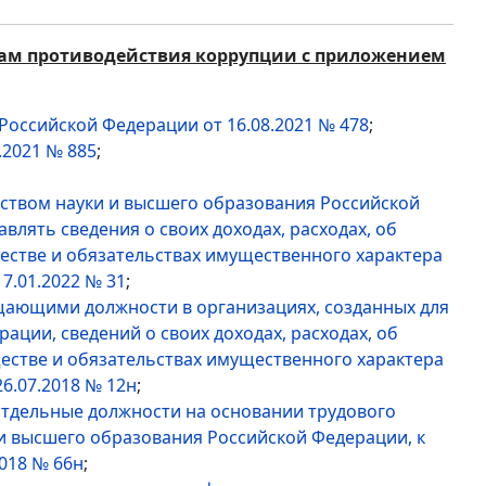
сам противодействия коррупции с приложением
оссийской Федерации от 16.08.2021 № 478
;
.2021 № 885
;
рством науки и высшего образования Российской
лять сведения о своих доходах, расходах, об
ществе и обязательствах имущественного характера
7.01.2022 № 31
;
щающими должности в организациях, созданных для
ции, сведений о своих доходах, расходах, об
ществе и обязательствах имущественного характера
6.07.2018 № 12н
;
отдельные должности на основании трудового
 и высшего образования Российской Федерации, к
018 № 66н
;