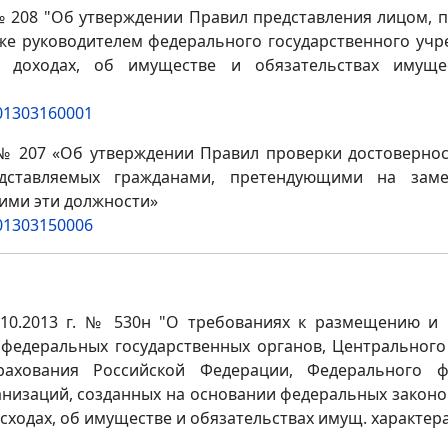
 № 208 "Об утверждении Правил представления лицом,
же руководителем федерального государственного учр
 доходах, об имуществе и обязательствах имущес
201303160001
. № 207 «Об утверждении Правил проверки достовернос
редставляемых гражданами, претендующими на зам
ими эти должности»
201303150006
10.2013 г. № 530н "О требованиях к размещению и
 федеральных государственных органов, Центрального
рахования Российской Федерации, Федерального фо
анизаций, созданных на основании федеральных законо
сходах, об имуществе и обязательствах имущ. характер