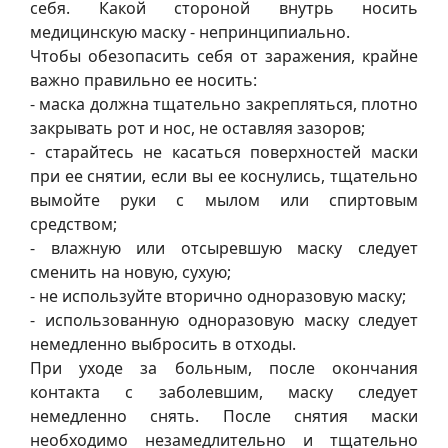
себя. Какой стороной внутрь носить
медицинскую маску - непринципиально.
Чтобы обезопасить себя от заражения, крайне
важно правильно ее носить:
- маска должна тщательно закрепляться, плотно
закрывать рот и нос, не оставляя зазоров;
- старайтесь не касаться поверхностей маски
при ее снятии, если вы ее коснулись, тщательно
вымойте руки с мылом или спиртовым
средством;
- влажную или отсыревшую маску следует
сменить на новую, сухую;
- не используйте вторично одноразовую маску;
- использованную одноразовую маску следует
немедленно выбросить в отходы.
При уходе за больным, после окончания
контакта с заболевшим, маску следует
немедленно снять. После снятия маски
необходимо незамедлительно и тщательно