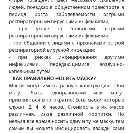
- при посещении мест массового скопления
людей, поездках в общественном транспорте в
период роста заболеваемости острыми
респираторными вирусными инфекциями;
- при уходе за больными острыми
респираторными вирусными инфекциями;
- при общении с лицами с признаками острой
респираторной вирусной инфекции;
- при рисках инфицирования другими
инфекциями, передающимися воздушно-
капельным путем.
КАК ПРАВИЛЬНО НОСИТЬ МАСКУ?
Маски могут иметь разную конструкцию. Они
могут быть одноразовыми или могут
применяться многократно. Есть маски, которые
служат 2, 4, 6 часов. Стоимость этих масок
различная, из-за различной пропитки. Но
нельзя все время носить одну и ту же маску, тем
самым вы можете инфицировать дважды сами