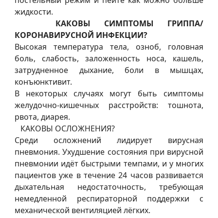
постельный режим и пейте как можно больше
жидкости.
КАКОВЫ СИМПТОМЫ ГРИППА/
КОРОНАВИРУСНОЙ ИНФЕКЦИИ?
Высокая температура тела, озноб, головная
боль, слабость, заложенность носа, кашель,
затрудненное дыхание, боли в мышцах,
конъюнктивит.
В некоторых случаях могут быть симптомы
желудочно-кишечных расстройств: тошнота,
рвота, диарея.
КАКОВЫ ОСЛОЖНЕНИЯ?
Среди осложнений лидирует вирусная
пневмония. Ухудшение состояния при вирусной
пневмонии идёт быстрыми темпами, и у многих
пациентов уже в течение 24 часов развивается
дыхательная недостаточность, требующая
немедленной респираторной поддержки с
механической вентиляцией лёгких.