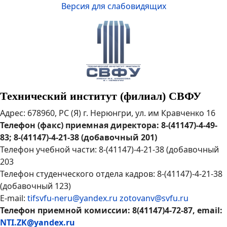
Версия для слабовидящих
Технический институт (филиал) СВФУ
Адрес: 678960, РС (Я) г. Нерюнгри, ул. им Кравченко 16
Телефон (факс) приемная директора: 8-(41147)-4-49-
83; 8-(41147)-4-21-38 (добавочный 201)
Телефон учебной части: 8-(41147)-4-21-38 (добавочный
203
Телефон студенческого отдела кадров: 8-(41147)-4-21-38
(добавочный 123)
E-mail:
tifsvfu-neru@yandex.ru
zotovanv@svfu.ru
Телефон приемной комиссии: 8(41147)4-72-87, email:
NTI.ZK@yandex.ru