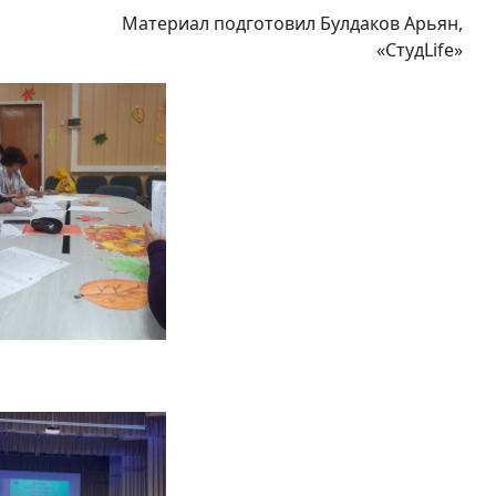
Материал подготовил Булдаков Арьян,
«СтудLife»