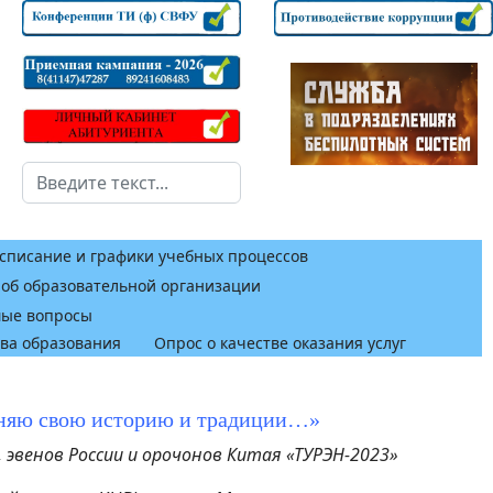
Поиск
списание и графики учебных процессов
 об образовательной организации
мые вопросы
тва образования
Опрос о качестве оказания услуг
раняю свою историю и традиции…»
 эвенов России и орочонов Китая «ТУРЭН-2023»