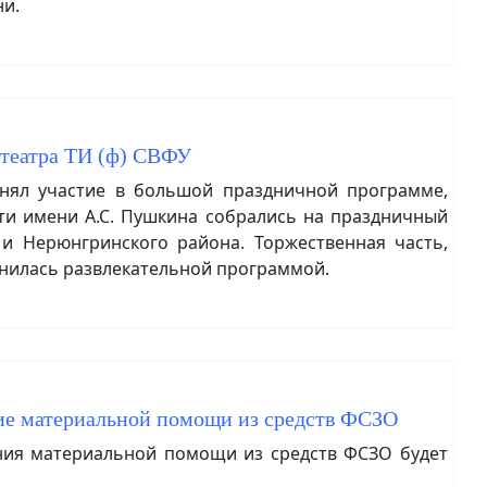
ни.
 театра ТИ (ф) СВФУ
нял участие в большой праздничной программе,
ти имени А.С. Пушкина собрались на праздничный
 и Нерюнгринского района. Торжественная часть,
енилась развлекательной программой.
ание материальной помощи из средств ФСЗО
ния материальной помощи из средств ФСЗО будет