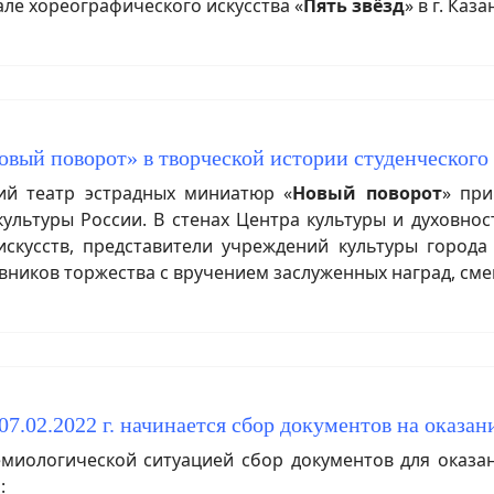
ле хореографического искусства «
Пять звёзд
» в г. Каза
овый поворот» в творческой истории студенческого
ий театр эстрадных миниатюр «
Новый поворот
» при
льтуры России. В стенах Центра культуры и духовнос
искусств, представители учреждений культуры города
ников торжества с вручением заслуженных наград, см
7.02.2022 г. начинается сбор документов на оказ
иологической ситуацией сбор документов для оказа
: