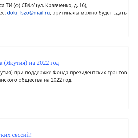
ТИ (ф) СВФУ (ул. Кравченко, д. 16),
ес:
doki_fszo@mail.ru
; оригиналы можно будет сдать
 (Якутия) на 2022 год
тия) при поддержке Фонда президентских грантов
анского общества на 2022 год.
гких сессий!