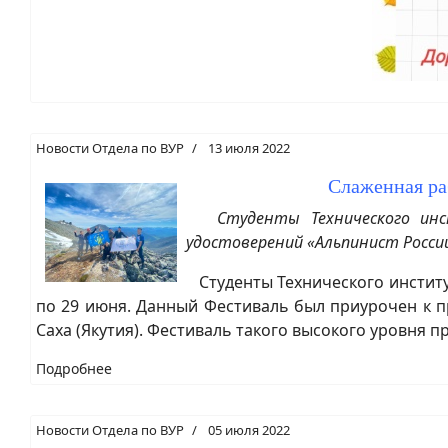
Новости Отдела по ВУР
13 июля 2022
Слаженная ра
Студенты Технического ин
удостоверений «Альпинист Росси
Студенты Технического институ
по 29 июня. Данный Фестиваль был приурочен к п
Саха (Якутия). Фестиваль такого высокого уровня п
Подробнее
Новости Отдела по ВУР
05 июля 2022