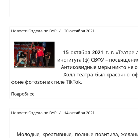
Новости Отдела по ВУР
20 октября 2021
15
октября
2021 г.
в «Театре 
института (ф) СВФУ – посвящение 
Антиковидные меры никто не отм
Холл театра был красочно офо
фоне фотозон в стиле TikTok.
Подробнее
Новости Отдела по ВУР
14 октября 2021
Молодые, креативные, полные позитива, желани