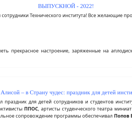
ВЫПУСКНОЙ - 2022!
отрудники Технического института! Все желающие пров
ть прекрасное настроение, заряженные на аплодисм
 Алисой – в Страну чудес: праздник для детей инст
праздник для детей сотрудников и студентов инстит
 активисты
ППОС
, артисты студенческого театра мини
кальное сопровождение программы обеспечивал
Попов