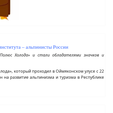
 института – альпинисты России
Полюс Холода» и стали обладателями значков и
лода», который проходил в Оймяконском улусе с 22
н на развитие альпинизма и туризма в Республике