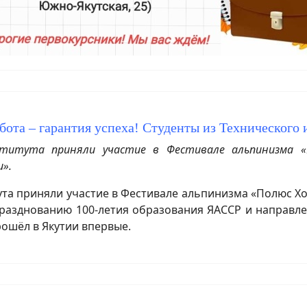
бота – гарантия успеха! Студенты из Технического
ститута приняли участие в Фестивале альпинизма «
и».
та приняли участие в Фестивале альпинизма «Полюс Хо
разднованию 100-летия образования ЯАССР и направле
рошёл в Якутии впервые.