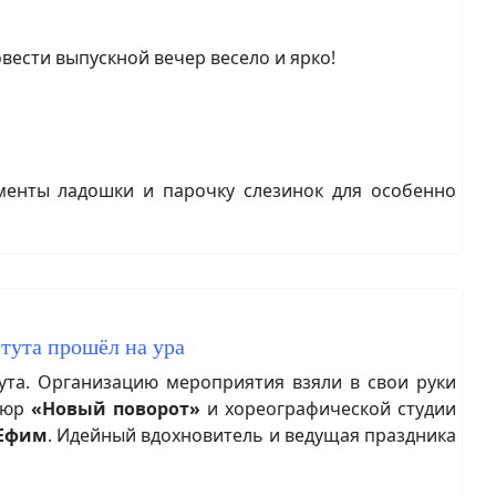
ести выпускной вечер весело и ярко!
енты ладошки и парочку слезинок для особенно
итута прошёл на ура
ута. Организацию мероприятия взяли в свои руки
атюр
«Новый поворот»
и хореографической студии
 Ефим
. Идейный вдохновитель и ведущая праздника