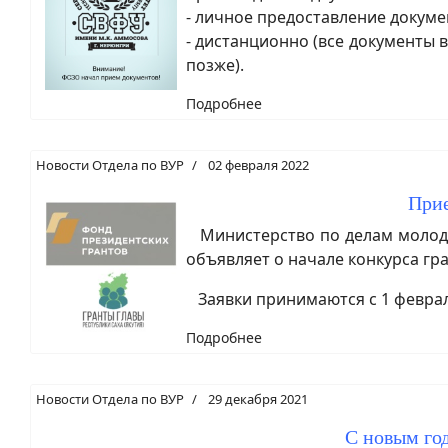
- личное предоставление докумен
- дистанционно (все документы в
позже).
Подробнее
Новости Отдела по ВУР
02 февраля 2022
Прие
Министерство по делам молоде
объявляет о начале конкурса гра
Заявки принимаются с 1 февраля
Подробнее
Новости Отдела по ВУР
29 декабря 2021
С новым год