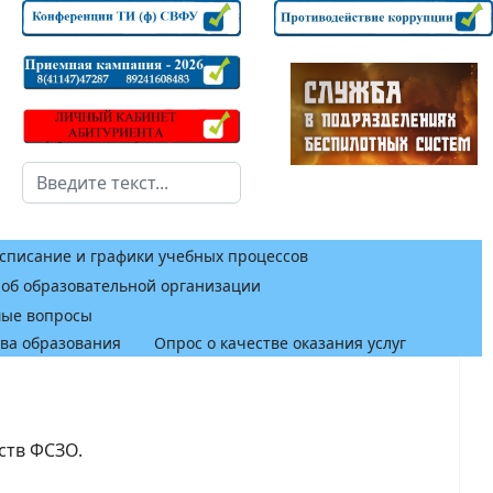
Поиск
списание и графики учебных процессов
 об образовательной организации
мые вопросы
тва образования
Опрос о качестве оказания услуг
ств ФСЗО.