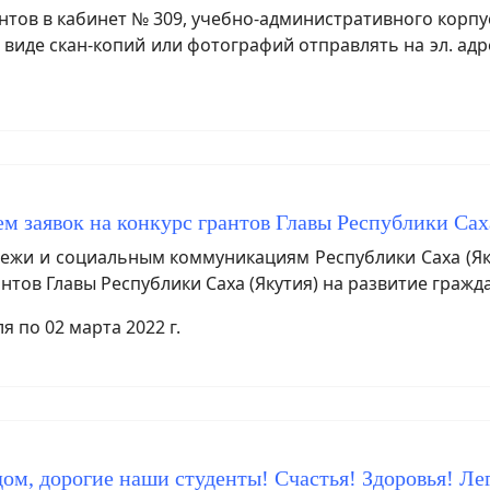
тов в кабинет № 309, учебно-административного корпуса 
 виде скан-копий или фотографий отправлять на эл. адр
м заявок на конкурс грантов Главы Республики Саха
жи и социальным коммуникациям Республики Саха (Яку
нтов Главы Республики Саха (Якутия) на развитие гражд
 по 02 марта 2022 г.
ом, дорогие наши студенты! Счастья! Здоровья! Ле