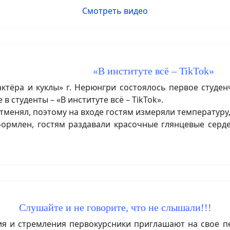
Смотреть видео
«В институте всё – TikTok»
актёра и куклы» г. Нерюнгри состоялось первое студе
в студенты – «В институте всё – TikTok».
енял, поэтому на входе гостям измеряли температуру,
рмлен, гостям раздавали красочные глянцевые серде
Слушайте и не говорите, что не слышали!!!
я и стремления первокурсники приглашают на свое 