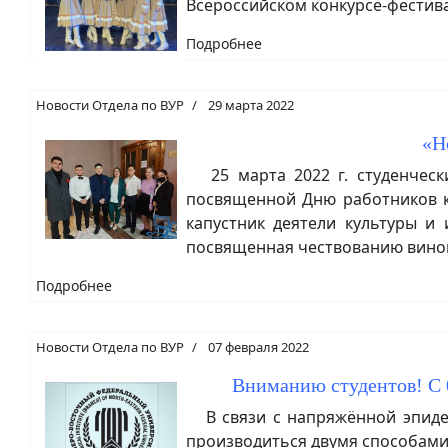
Всероссийском конкурсе-фестива
Подробнее
Новости Отдела по ВУР
29 марта 2022
«Н
25 марта 2022 г. студенческ
посвященной Дню работников ку
капустник деятели культуры и 
посвященная чествованию винов
Подробнее
Новости Отдела по ВУР
07 февраля 2022
Вниманию студентов! С 0
В связи с напряжённой эпидем
производиться двумя способами