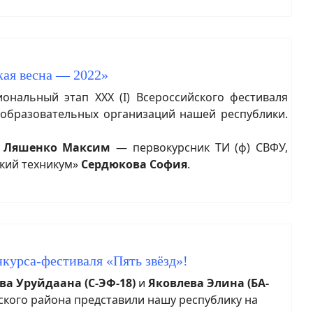
кая весна — 2022»
нальный этап XXX (I) Всероссийского фестиваля
 образовательных организаций нашей республики.
:
Ляшенко Максим
— первокурсник ТИ (ф) СВФУ,
ский техникум»
Сердюкова София
.
курса-фестиваля «Пять звёзд»!
ва Уруйдаана (С-ЭФ-18)
и
Яковлева Элина (БА-
ского района представили нашу республику на