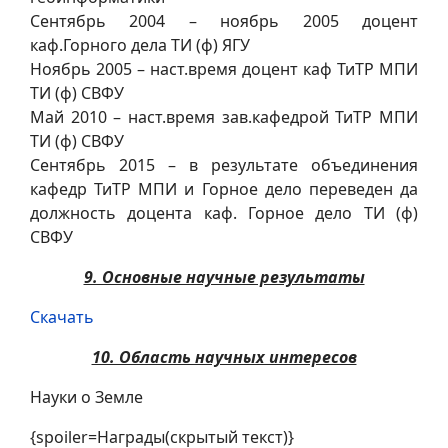
Сентябрь 2004 – ноябрь 2005 доцент
каф.Горного дела ТИ (ф) ЯГУ
Ноябрь 2005 – наст.время доцент каф ТиТР МПИ
ТИ (ф) СВФУ
Май 2010 – наст.время зав.кафедрой ТиТР МПИ
ТИ (ф) СВФУ
Сентябрь 2015 – в результате объединения
кафедр ТиТР МПИ и Горное дело переведен да
должность доцента каф. Горное дело ТИ (ф)
СВФУ
9. Основные научные результаты
Скачать
10. Область научных интересов
Науки о Земле
{spoiler=Награды(скрытый текст)}