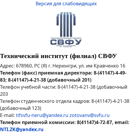
Версия для слабовидящих
Технический институт (филиал) СВФУ
Адрес: 678960, РС (Я) г. Нерюнгри, ул. им Кравченко 16
Телефон (факс) приемная директора: 8-(41147)-4-49-
83; 8-(41147)-4-21-38 (добавочный 201)
Телефон учебной части: 8-(41147)-4-21-38 (добавочный
203
Телефон студенческого отдела кадров: 8-(41147)-4-21-38
(добавочный 123)
E-mail:
tifsvfu-neru@yandex.ru
zotovanv@svfu.ru
Телефон приемной комиссии: 8(41147)4-72-87, email:
NTI.ZK@yandex.ru