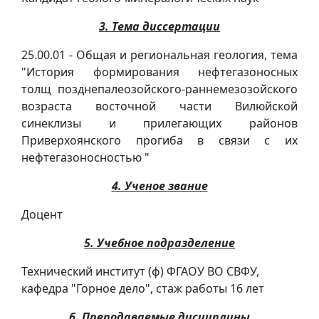
3. Тема диссертации
25.00.01 - Общая и региональная геология, тема
"История формирования нефтегазоносных
толщ позднепалеозойского-раннемезозойского
возраста восточной части Вилюйской
синеклизы и прилегающих районов
Приверхоянского прогиба в связи с их
нефтегазоносностью "
4. Ученое звание
Доцент
5. Учебное подразделение
Технический институт (ф) ФГАОУ ВО СВФУ,
кафедра "Горное дело", стаж работы 16 лет
6. Преподаваемые дисциплины