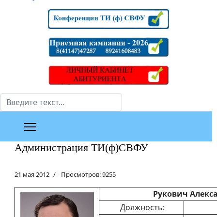
Поиск
Администрация ТИ(ф)СВФУ
21 мая 2012
Просмотров: 9255
Рукович Алекс
Должность: