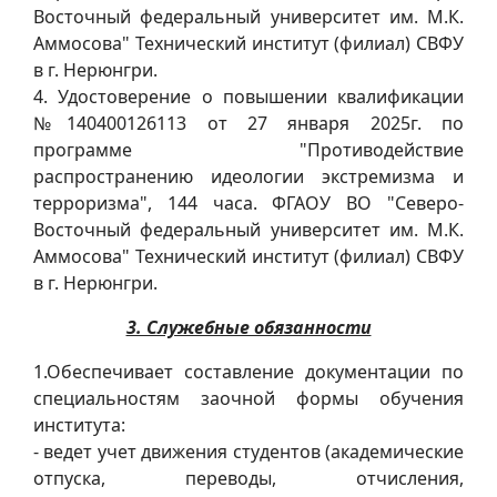
Восточный федеральный университет им. М.К.
Аммосова" Технический институт (филиал) СВФУ
в г. Нерюнгри.
4. Удостоверение о повышении квалификации
№140400126113 от 27 января 2025г. по
программе "Противодействие
распространению идеологии экстремизма и
терроризма", 144 часа. ФГАОУ ВО "Северо-
Восточный федеральный университет им. М.К.
Аммосова" Технический институт (филиал) СВФУ
в г. Нерюнгри.
3. Служебные обязанности
1.Обеспечивает составление документации по
специальностям заочной формы обучения
института:
- ведет учет движения студентов (академические
отпуска, переводы, отчисления,