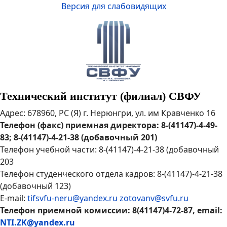
Версия для слабовидящих
Технический институт (филиал) СВФУ
Адрес: 678960, РС (Я) г. Нерюнгри, ул. им Кравченко 16
Телефон (факс) приемная директора: 8-(41147)-4-49-
83; 8-(41147)-4-21-38 (добавочный 201)
Телефон учебной части: 8-(41147)-4-21-38 (добавочный
203
Телефон студенческого отдела кадров: 8-(41147)-4-21-38
(добавочный 123)
E-mail:
tifsvfu-neru@yandex.ru
zotovanv@svfu.ru
Телефон приемной комиссии: 8(41147)4-72-87, email:
NTI.ZK@yandex.ru