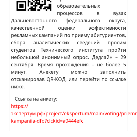
образовательных
процессов в вузах
Дальневосточного федерального округа,
качественной оценки эффективности
рекламных кампаний по приему абитуриентов,
сбора аналитических сведений просим
студентов Технического института пройти
небольшой анонимный опрос. Дедлайн – 29
сентября. Время прохождения – не более 5
минут. Анекету можно заполнить
отсканировав QR-КОД, или перейти по ссылке
ниже.
Ссылка на анкету:
https://
экспертум.рф/project/ekspertum/main/voting/priemn
kampaniia-dfo?clckid=a0444efc