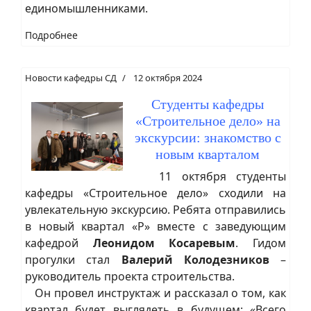
единомышленниками.
Подробнее
Новости кафедры СД
12 октября 2024
Студенты кафедры
«Строительное дело» на
экскурсии: знакомство с
новым кварталом
11 октября студенты
кафедры «Строительное дело» сходили на
увлекательную экскурсию. Ребята отправились
в новый квартал «Р» вместе с заведующим
кафедрой
Леонидом Косаревым
. Гидом
прогулки стал
Валерий Колодезников
–
руководитель проекта строительства.
Он провел инструктаж и рассказал о том, как
квартал будет выглядеть в будущем: «Всего