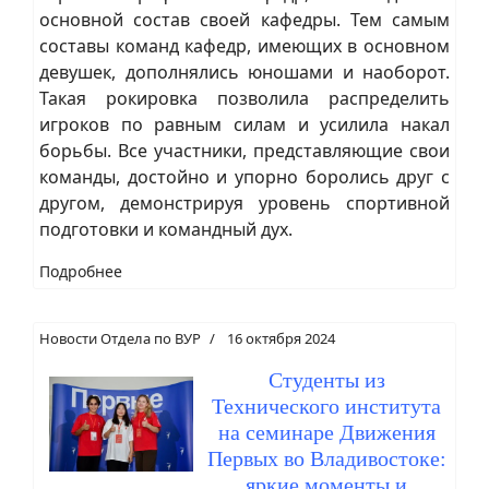
основной состав своей кафедры. Тем самым
составы команд кафедр, имеющих в основном
девушек, дополнялись юношами и наоборот.
Такая рокировка позволила распределить
игроков по равным силам и усилила накал
борьбы. Все участники, представляющие свои
команды, достойно и упорно боролись друг с
другом, демонстрируя уровень спортивной
подготовки и командный дух.
Подробнее
Новости Отдела по ВУР
16 октября 2024
Студенты из
Технического института
на семинаре Движения
Первых во Владивостоке:
яркие моменты и