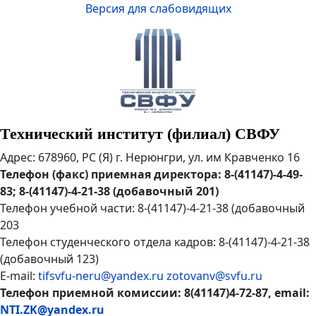
Версия для слабовидящих
Технический институт (филиал) СВФУ
Адрес: 678960, РС (Я) г. Нерюнгри, ул. им Кравченко 16
Телефон (факс) приемная директора: 8-(41147)-4-49-
83; 8-(41147)-4-21-38 (добавочный 201)
Телефон учебной части: 8-(41147)-4-21-38 (добавочный
203
Телефон студенческого отдела кадров: 8-(41147)-4-21-38
(добавочный 123)
E-mail:
tifsvfu-neru@yandex.ru
zotovanv@svfu.ru
Телефон приемной комиссии: 8(41147)4-72-87, email:
NTI.ZK@yandex.ru