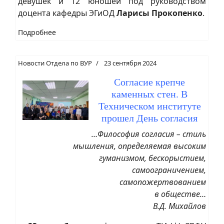
девушек и 12 юношей под руководством
доцента кафедры ЭГиОД
Ларисы Прокопенко
.
Подробнее
Новости Отдела по ВУР
23 сентября 2024
Согласие крепче
каменных стен. В
Техническом институте
прошел День согласия
…Философия согласия – стиль
мышления, определяемая высоким
гуманизмом, бескорыстием,
самоограничением,
самопожертвованием
в обществе…
В.Д. Михайлов