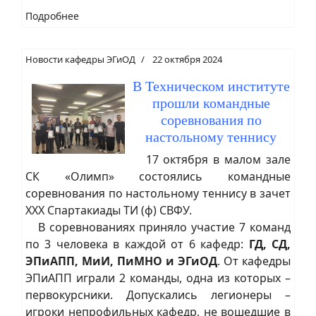
Подробнее
Новости кафедры ЭГиОД
22 октября 2024
В Техническом институте
прошли командные
соревнования по
настольному теннису
17 октября в малом зале
СК «Олимп» состоялись командные
соревнования по настольному теннису в зачет
XXX Спартакиады ТИ (ф) СВФУ.
В соревнованиях приняло участие 7 команд
по 3 человека в каждой от 6 кафедр:
ГД, СД,
ЭПиАПП, МиИ, ПиМНО и ЭГиОД
. От кафедры
ЭПиАПП играли 2 команды, одна из которых –
первокурсники. Допускались легионеры –
игроки непрофильных кафедр, не вошедшие в