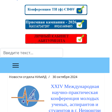
Поиск
Новости отдела НИиИД
30 октября 2024
XXIV Международная
научно-практическая
конференция молодых
ученых, аспирантов и
студентов в г. Нерюнгри