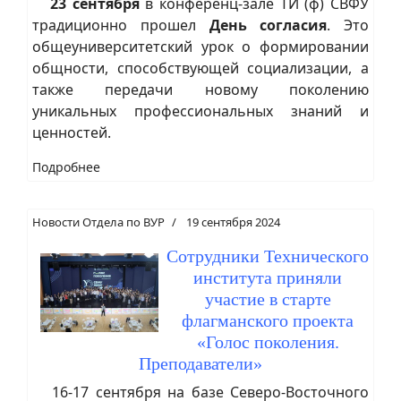
23 сентября
в конференц-зале ТИ (ф) СВФУ
традиционно прошел
День согласия
. Это
общеуниверситетский урок о формировании
общности, способствующей социализации, а
также передачи новому поколению
уникальных профессиональных знаний и
ценностей.
Подробнее
Новости Отдела по ВУР
19 сентября 2024
Сотрудники Технического
института приняли
участие в старте
флагманского проекта
«Голос поколения.
Преподаватели»
16-17 сентября на базе Северо-Восточного