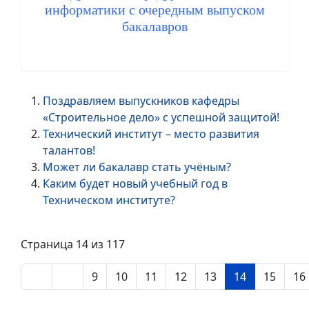
информатики с очередным выпуском
бакалавров
Поздравляем выпускников кафедры
«Строительное дело» с успешной защитой!
Технический институт – место развития
талантов!
Может ли бакалавр стать учёным?
Каким будет новый учебный год в
Техническом институте?
Страница 14 из 117
9
10
11
12
13
14
15
16