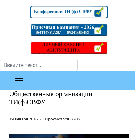
Поиск
Общественные организации
ТИ(ф)СВФУ
19 января 2016
Просмотров: 7205