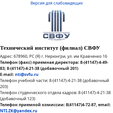
Версия для слабовидящих
Технический институт (филиал) СВФУ
Адрес: 678960, РС (Я) г. Нерюнгри, ул. им Кравченко 16
Телефон (факс) приемная директора: 8-(41147)-4-49-
83; 8-(41147)-4-21-38 (добавочный 201)
E-mail:
nti@svfu.ru
Телефон учебной части: 8-(41147)-4-21-38 (добавочный
203)
Телефон студенческого отдела кадров: 8-(41147)-4-21-38
(добавочный 123)
Телефон приемной комиссии: 8(41147)4-72-87, email:
NTI.ZK@yandex.ru