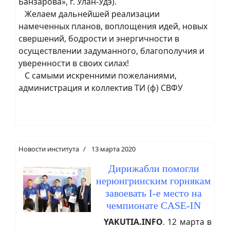
Банзарова», г. Улан-Удэ).
Желаем дальнейшей реализации
намеченных планов, воплощения идей, новых
свершений, бодрости и энергичности в
осуществлении задуманного, благополучия и
уверенности в своих силах!
С самыми искренними пожеланиями,
администрация и коллектив ТИ (ф) СВФУ
Новости института
13 марта 2020
Дирижабли помогли
нерюнгринским горнякам
завоевать I-е место на
чемпионате CASE-IN
YAKUTIA.INFO
. 12 марта в