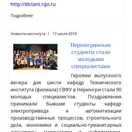
http://dictant.rgo.ru
Подробнее
Новости института
17 июля 2019
Нерюнгринские
студенты стали
молодыми
специалистами
Героями выпускного
вечера для шести кафедр Технического
института (филиала) СВФУ в Нерюнгри стали 90
молодых специалистов. Поздравления
принимали бывшие студенты кафедр
электропривода и автоматизации
производственных процессов, строительного
дела, экономики и социально-гуманитарных
дисциплин, математики и информатики,