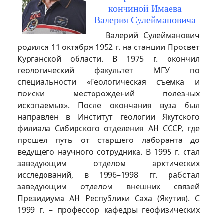
кончиной Имаева
Валерия Сулеймановича
Валерий Сулейманович
родился 11 октября 1952 г. на станции Просвет
Курганской области. В 1975 г. окончил
геологический факультет МГУ по
специальности «Геологическая съемка и
поиски месторождений полезных
ископаемых». После окончания вуза был
направлен в Институт геологии Якутского
филиала Сибирского отделения АН СССР, где
прошел путь от старшего лаборанта до
ведущего научного сотрудника. В 1995 г. стал
заведующим отделом арктических
исследований, в 1996–1998 гг. работал
заведующим отделом внешних связей
Президиума АН Республики Саха (Якутия). С
1999 г. – профессор кафедры геофизических