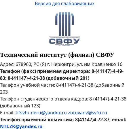
Версия для слабовидящих
Технический институт (филиал) СВФУ
Адрес: 678960, РС (Я) г. Нерюнгри, ул. им Кравченко 16
Телефон (факс) приемная директора: 8-(41147)-4-49-
83; 8-(41147)-4-21-38 (добавочный 201)
Телефон учебной части: 8-(41147)-4-21-38 (добавочный
203
Телефон студенческого отдела кадров: 8-(41147)-4-21-38
(добавочный 123)
E-mail:
tifsvfu-neru@yandex.ru
zotovanv@svfu.ru
Телефон приемной комиссии: 8(41147)4-72-87, email:
NTI.ZK@yandex.ru