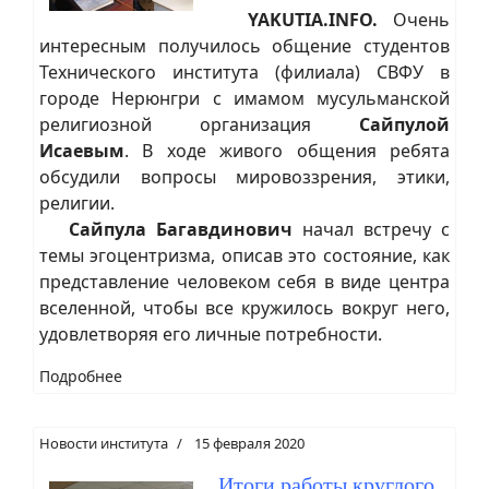
YAKUTIA.INFO.
Очень
интересным получилось общение студентов
Технического института (филиала) СВФУ в
городе Нерюнгри с имамом мусульманской
религиозной организация
Сайпулой
Исаевым
. В ходе живого общения ребята
обсудили вопросы мировоззрения, этики,
религии.
Сайпула Багавдинович
начал встречу с
темы эгоцентризма, описав это состояние, как
представление человеком себя в виде центра
вселенной, чтобы все кружилось вокруг него,
удовлетворяя его личные потребности.
Подробнее
Новости института
15 февраля 2020
Итоги работы круглого