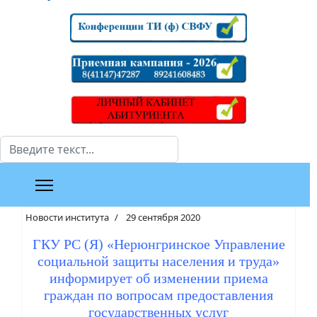
Поиск
Новости института
29 сентября 2020
ГКУ РС (Я) «Нерюнгринское Управление
социальной защиты населения и труда»
информирует об изменении приема
граждан по вопросам предоставления
государственных услуг