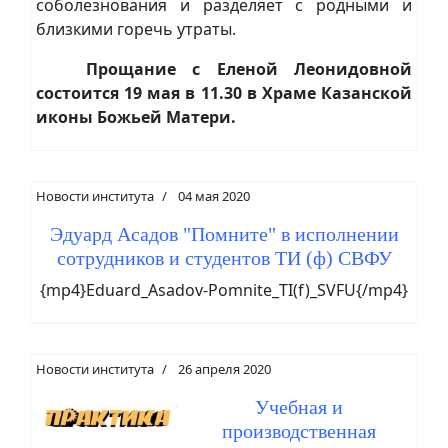
соболезнования и разделяет с родными и
близкими горечь утраты.
Прощание с Еленой Леонидовной
состоится 19 мая в 11.30 в Храме Казанской
иконы Божьей Матери.
Новости института
04 мая 2020
Эдуард Асадов "Помните" в исполнении
сотрудников и студентов ТИ (ф) СВФУ
{mp4}Eduard_Asadov-Pomnite_TI(f)_SVFU{/mp4}
Новости института
26 апреля 2020
Учебная и
производственная