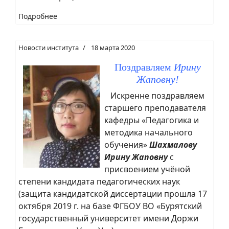
Подробнее
Новости института
18 марта 2020
Поздравляем
Ирину
Жаповну!
Искренне поздравляем
старшего преподавателя
кафедры «Педагогика и
методика начального
обучения»
Шахмалову
Ирину Жаповну
с
присвоением учёной
степени кандидата педагогических наук
(защита кандидатской диссертации прошла 17
октября 2019 г. на базе ФГБОУ ВО «Бурятский
государственный университет имени Доржи