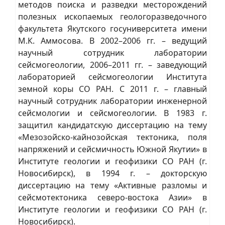
методов поиска и разведки месторождений
полезных ископаемых геологоразведочного
факультета Якутского госуниверситета имени
М.К. Аммосова. В 2002–2006 гг. – ведущий
научный сотрудник лаборатории
сейсмогеологии, 2006–2011 гг. – заведующий
лабораторией сейсмогеологии Института
земной коры СО РАН. С 2011 г. – главный
научный сотрудник лаборатории инженерной
сейсмологии и сейсмогеологии. В 1983 г.
защитил кандидатскую диссертацию на тему
«Мезозойско-кайнозойская тектоника, поля
напряжений и сейсмичность Южной Якутии» в
Институте геологии и геофизики СО РАН (г.
Новосибирск), в 1994 г. – докторскую
диссертацию на тему «Активные разломы и
сейсмотектоника северо-востока Азии» в
Институте геологии и геофизики СО РАН (г.
Новосибирск).