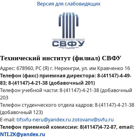
Версия для слабовидящих
Технический институт (филиал) СВФУ
Адрес: 678960, РС (Я) г. Нерюнгри, ул. им Кравченко 16
Телефон (факс) приемная директора: 8-(41147)-4-49-
83; 8-(41147)-4-21-38 (добавочный 201)
Телефон учебной части: 8-(41147)-4-21-38 (добавочный
203
Телефон студенческого отдела кадров: 8-(41147)-4-21-38
(добавочный 123)
E-mail:
tifsvfu-neru@yandex.ru
zotovanv@svfu.ru
Телефон приемной комиссии: 8(41147)4-72-87, email:
NTI.ZK@yandex.ru