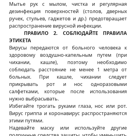
Мытье рук с мылом, чистка и регулярная
дезинфекция поверхностей (столов, дверных
ручек, стульев, гаджетов и др.) предотвращает
распространение вирусной инфекции.
ПРАВИЛО 2. СОБЛЮДАЙТЕ ПРАВИЛА
ЭТИКЕТА
Вирусы передаются от больного человека к
здоровому воздушно-капельным путем (при
чихании, кашле), поэтому необходимо
соблюдать расстояние не менее 1 метра от
больных. При кашле, чихании следует
прикрывать рот и нос одноразовыми
салфетками, которые после использования
нужно выбрасывать.
Избегайте трогать руками глаза, нос или рот.
Вирус гриппа и коронавирус распространяются
этими путями.
Надевайте маску или используйте другие
подручные средства защиты, чтобы уменьшить