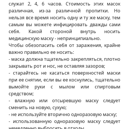
служат 2, 4, 6 часов. Стоимость этих масок
различная, из-за различной пропитки. Но
нельзя все время носить одну и ту же маску, тем
самым вы можете инфицировать дважды сами
себя. Какой стороной внутрь носить
медицинскую маску - непринципиально.
Чтобы обезопасить себя от заражения, крайне
важно правильно ее носить:
- маска должна тщательно закрепляться, плотно
закрывать рот и нос, не оставляя зазоров;
- старайтесь не касаться поверхностей маски
при ее снятии, если вы ее коснулись, тщательно
вымойте руки с мылом или спиртовым
средством;
- влажную или отсыревшую маску следует
сменить на новую, сухую;
- не используйте вторично одноразовую маску;
- использованную одноразовую маску следует
немедленно выбросить в отходы.