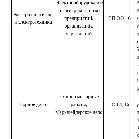
Электрооборудование
Р
и электрохозяйство
Электроэнергетика
предприятий,
БП-ЭО-16
э
и электротехника
организаций,
у
учреждений
д
т
5
д
Н
Открытые горные
г
Горное дело
работы,
С-ГД-16
у
Маркшейдерское дело
д
4
8
3