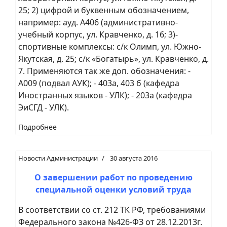
25; 2) цифрой и буквенным обозначением,
например: ауд. А406 (административно-
учебный корпус, ул. Кравченко, д. 16; 3)-
спортивные комплексы: с/к Олимп, ул. Южно-
Якутская, д. 25; с/к «Богатырь», ул. Кравченко, д.
7. Применяются так же доп. обозначения: -
А009 (подвал АУК); - 403а, 403 б (кафедра
Иностранных языков - УЛК); - 203а (кафедра
ЭиСГД - УЛК).
Подробнее
Новости Администрации
30 августа 2016
О завершении работ по проведению
специальной оценки условий труда
В соответствии со ст. 212 ТК РФ, требованиями
Федерального закона №426-ФЗ от 28.12.2013г.