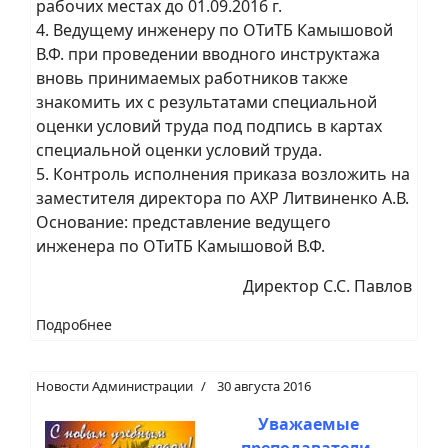
рабочих местах до 01.09.2016 г.
4. Ведущему инженеру по ОТиТБ Камышовой
В.Ф. при проведении вводного инструктажа
вновь принимаемых работников также
знакомить их с результатами специальной
оценки условий труда под подпись в картах
специальной оценки условий труда.
5. Контроль исполнения приказа возложить на
заместителя директора по АХР Литвиненко А.В.
Основание: представление ведущего
инженера по ОТиТБ Камышовой В.Ф.
Директор С.С. Павлов
Подробнее
Новости Администрации
30 августа 2016
Уважаемые
преподаватели,