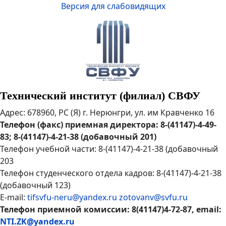
Версия для слабовидящих
Технический институт (филиал) СВФУ
Адрес: 678960, РС (Я) г. Нерюнгри, ул. им Кравченко 16
Телефон (факс) приемная директора: 8-(41147)-4-49-
83; 8-(41147)-4-21-38 (добавочный 201)
Телефон учебной части: 8-(41147)-4-21-38 (добавочный
203
Телефон студенческого отдела кадров: 8-(41147)-4-21-38
(добавочный 123)
E-mail:
tifsvfu-neru@yandex.ru
zotovanv@svfu.ru
Телефон приемной комиссии: 8(41147)4-72-87, email:
NTI.ZK@yandex.ru