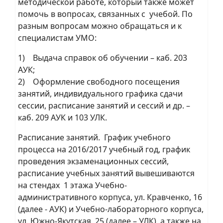
методической работе, который также может
помочь в вопросах, связанных с учебой. По
разным вопросам можно обращаться и к
специалистам УМО:
1) Выдача справок об обучении – каб. 203
АУК;
2) Оформление свободного посещения
занятий, индивидуального графика сдачи
сессии, расписание занятий и сессий и др. –
каб. 209 АУК и 103 УЛК.
Расписание занятий. График учебного
процесса на 2016/2017 учебный год, график
проведения экзаменационных сессий,
расписание учебных занятий вывешиваются
на стендах 1 этажа Учебно-
административного корпуса, ул. Кравченко, 16
(далее - АУК) и Учебно-лабораторного корпуса,
ул. Южно-Якутская, 25 (далее – УЛК), а также на