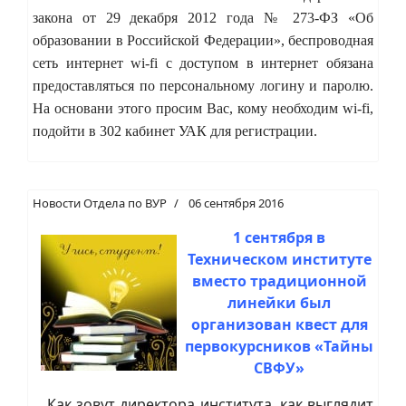
закона от 29 декабря 2012 года № 273-ФЗ «Об
образовании в Российской Федерации», беспроводная
сеть интернет wi-fi с доступом в интернет обязана
предоставляться по персональному логину и паролю.
На основани этого просим Вас, кому необходим wi-fi,
подойти в 302 кабинет УАК для регистрации.
Новости Отдела по ВУР
06 сентября 2016
1 сентября в
Техническом институте
вместо традиционной
линейки был
организован квест для
первокурсников «Тайны
СВФУ»
Как зовут директора института, как выглядит