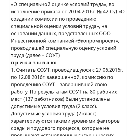
«О специальной оценке условий труда», во
исполнение приказа от 20.04.2016г. № 42-ОД «О
создании комиссии по проведению
специальной оценки условий труда», на
основании данных, представленных ООО
Инвестионной компанией «Экопромпроект»,
проводившей специальную оценку условий
труда (далее – СОУТ)
п р и к а з ы в а ю:
1. Считать СОУТ, проводившуюся с 27.06.2016г.
по 12.08.2016г. завершенной, комиссию по
проведению СОУТ – завершившей свою
работу. По результатам СОУТ на 80 рабочих
мест (137 работников) были установлены
допустимые условия труда (2 класс).
Допустимые условия труда (2 класс)
характеризуются такими уровнями факторов
среды и трудового процесса, которые не
превышают установленных гигиенических