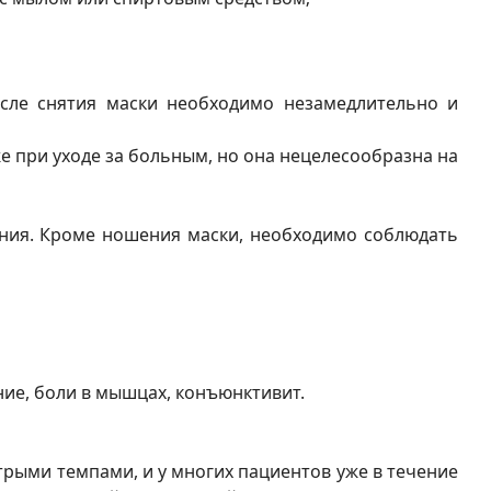
осле снятия маски необходимо незамедлительно и
же при уходе за больным, но она нецелесообразна на
ания. Кроме ношения маски, необходимо соблюдать
ние, боли в мышцах, конъюнктивит.
рыми темпами, и у многих пациентов уже в течение