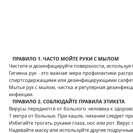
ПРАВИЛО 1. ЧАСТО МОЙТЕ РУКИ С МЫЛОМ
Чистите и дезинфицируйте поверхности, используя
Гигиена рук - это важная мера профилактики расп
спиртсодержащими или дезинфицирующими салфет
Мытье рук с мылом, чистка и регулярная дезинфекци
инфекции.
ПРАВИЛО 2. СОБЛЮДАЙТЕ ПРАВИЛА ЭТИКЕТА
Вирусы передаются от больного человека к здоров
1 метра от больных. При кашле, чихании следует п
Избегайте трогать руками глаза, нос или рот. Виру
Надевайте маску или используйте другие подручные