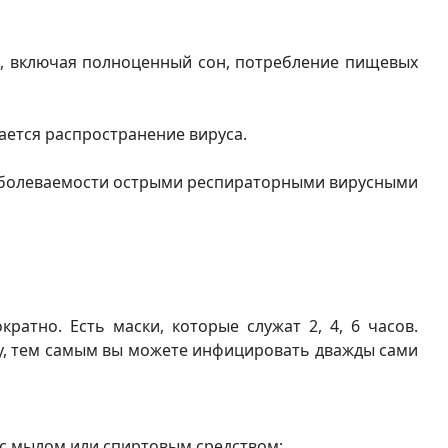
, включая полноценный сон, потребление пищевых
ается распространение вируса.
 заболеваемости острыми респираторными вирусными
атно. Есть маски, которые служат 2, 4, 6 часов.
ску, тем самым вы можете инфицировать дважды сами
и с мылом или спиртовым средством;