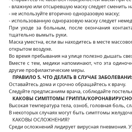
- влажную или отсыревшую маску следует сменить на
- не используйте вторично одноразовую маску;
- использованную одноразовую маску следует неме
При уходе за больным, после окончания контакт
тщательно вымыть руки.
Маска уместна, если вы находитесь в месте массово
открытом воздухе.
Во время пребывания на улице полезно дышать свеж
Вместе с тем, медики напоминают, что эта одино
другие профилактические меры.
ПРАВИЛО 5. ЧТО ДЕЛАТЬ В СЛУЧАЕ ЗАБОЛЕВА
Оставайтесь дома и срочно обращайтесь к врачу.
Следуйте предписаниям врача, соблюдайте постель
КАКОВЫ СИМПТОМЫ ГРИППА/КОРОНАВИРУСНО
Высокая температура тела, озноб, головная боль, с
В некоторых случаях могут быть симптомы желудочн
КАКОВЫ ОСЛОЖНЕНИЯ?
Среди осложнений лидирует вирусная пневмония. У