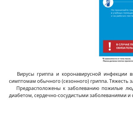
Вирусы гриппа и коронавирусной инфекции выз
симптомам обычного (сезонного) гриппа. Тяжесть за
Предрасположены к заболеванию пожилые люди,
диабетом, сердечно-сосудистыми заболеваниями и 