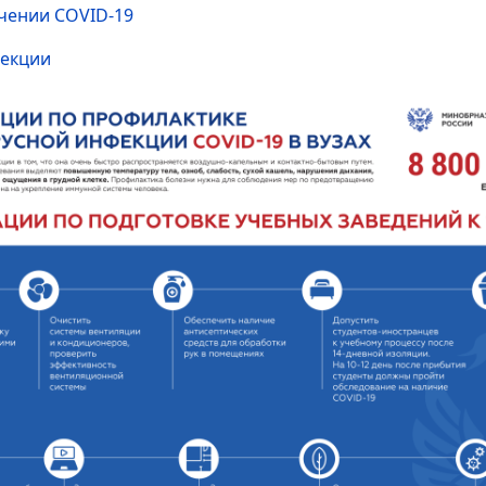
ечении COVID-19
фекции