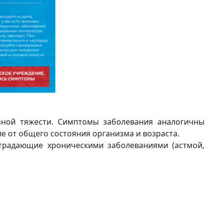
ной тяжести. Симптомы заболевания аналогичны
ле от общего состояния организма и возраста.
радающие хроническими заболеваниями (астмой,