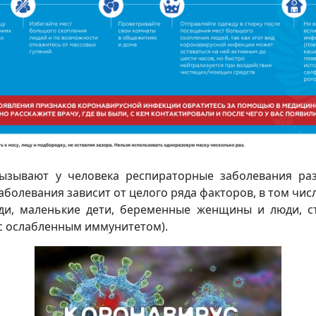
ывают у человека респираторные заболевания раз
болевания зависит от целого ряда факторов, в том чис
 маленькие дети, беременные женщины и люди, ст
с ослабленным иммунитетом).