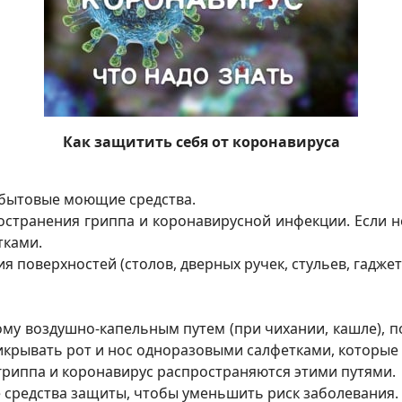
Как защитить себя от коронавируса
 бытовые моющие средства.
ространения гриппа и коронавирусной инфекции. Если 
ками.
я поверхностей (столов, дверных ручек, стульев, гадж
ому воздушно-капельным путем (при чихании, кашле), 
рикрывать рот и нос одноразовыми салфетками, которы
с гриппа и коронавирус распространяются этими путями.
 средства защиты, чтобы уменьшить риск заболевания.