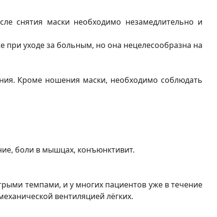
осле снятия маски необходимо незамедлительно и
же при уходе за больным, но она нецелесообразна на
ания. Кроме ношения маски, необходимо соблюдать
ние, боли в мышцах, конъюнктивит.
рыми темпами, и у многих пациентов уже в течение
механической вентиляцией лёгких.