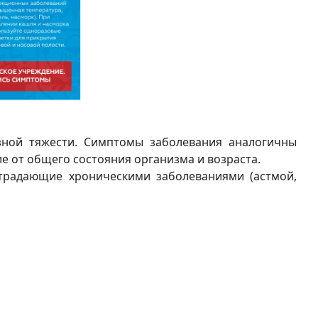
ной тяжести. Симптомы заболевания аналогичны
ле от общего состояния организма и возраста.
радающие хроническими заболеваниями (астмой,