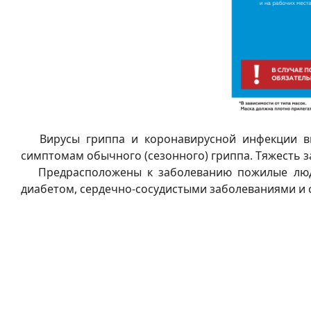
Вирусы гриппа и коронавирусной инфекции выз
симптомам обычного (сезонного) гриппа. Тяжесть за
Предрасположены к заболеванию пожилые люди,
диабетом, сердечно-сосудистыми заболеваниями и 