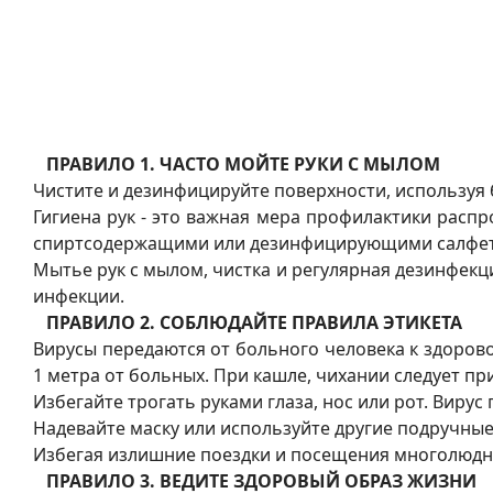
ПРАВИЛО 1. ЧАСТО МОЙТЕ РУКИ С МЫЛОМ
Чистите и дезинфицируйте поверхности, используя
Гигиена рук - это важная мера профилактики расп
спиртсодержащими или дезинфицирующими салфет
Мытье рук с мылом, чистка и регулярная дезинфекци
инфекции.
ПРАВИЛО 2. СОБЛЮДАЙТЕ ПРАВИЛА ЭТИКЕТА
Вирусы передаются от больного человека к здоров
1 метра от больных. При кашле, чихании следует п
Избегайте трогать руками глаза, нос или рот. Виру
Надевайте маску или используйте другие подручные
Избегая излишние поездки и посещения многолюдн
ПРАВИЛО 3. ВЕДИТЕ ЗДОРОВЫЙ ОБРАЗ ЖИЗНИ