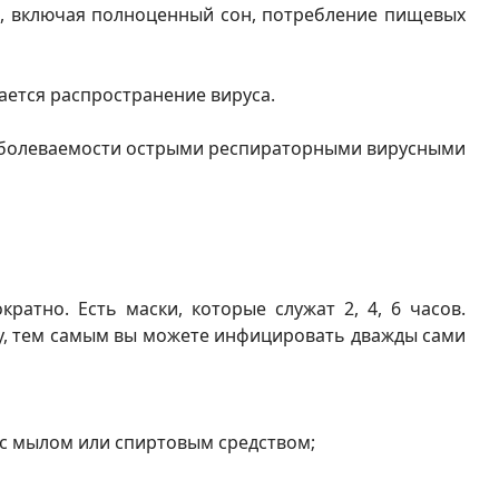
, включая полноценный сон, потребление пищевых
ается распространение вируса.
 заболеваемости острыми респираторными вирусными
атно. Есть маски, которые служат 2, 4, 6 часов.
ску, тем самым вы можете инфицировать дважды сами
и с мылом или спиртовым средством;