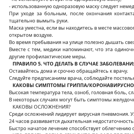
- использованную одноразовую маску следует неме
При уходе за больным, после окончания контакт
тщательно вымыть руки.
Маска уместна, если вы находитесь в месте массово
открытом воздухе.
Во время пребывания на улице полезно дышать свеж
Вместе с тем, медики напоминают, что эта одино
другие профилактические меры.
ПРАВИЛО 5. ЧТО ДЕЛАТЬ В СЛУЧАЕ ЗАБОЛЕВА
Оставайтесь дома и срочно обращайтесь к врачу.
Следуйте предписаниям врача, соблюдайте постель
КАКОВЫ СИМПТОМЫ ГРИППА/КОРОНАВИРУСНО
Высокая температура тела, озноб, головная боль, с
В некоторых случаях могут быть симптомы желудочн
КАКОВЫ ОСЛОЖНЕНИЯ?
Среди осложнений лидирует вирусная пневмония. У
24 часов развивается дыхательная недостаточност
Быстро начатое лечение способствует облегчению с