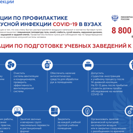
фекции