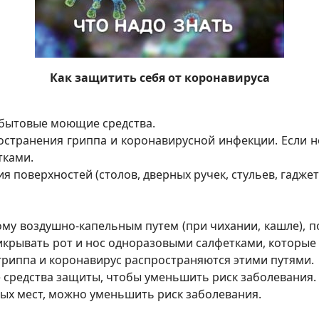
Как защитить себя от коронавируса
 бытовые моющие средства.
ространения гриппа и коронавирусной инфекции. Если 
ками.
я поверхностей (столов, дверных ручек, стульев, гадж
ому воздушно-капельным путем (при чихании, кашле), 
рикрывать рот и нос одноразовыми салфетками, которы
с гриппа и коронавирус распространяются этими путями.
 средства защиты, чтобы уменьшить риск заболевания.
ых мест, можно уменьшить риск заболевания.