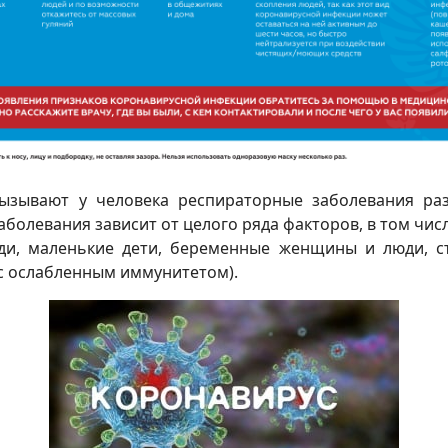
ывают у человека респираторные заболевания раз
болевания зависит от целого ряда факторов, в том чис
 маленькие дети, беременные женщины и люди, ст
с ослабленным иммунитетом).