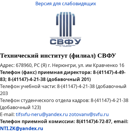
Версия для слабовидящих
Технический институт (филиал) СВФУ
Адрес: 678960, РС (Я) г. Нерюнгри, ул. им Кравченко 16
Телефон (факс) приемная директора: 8-(41147)-4-49-
83; 8-(41147)-4-21-38 (добавочный 201)
Телефон учебной части: 8-(41147)-4-21-38 (добавочный
203
Телефон студенческого отдела кадров: 8-(41147)-4-21-38
(добавочный 123)
E-mail:
tifsvfu-neru@yandex.ru
zotovanv@svfu.ru
Телефон приемной комиссии: 8(41147)4-72-87, email:
NTI.ZK@yandex.ru