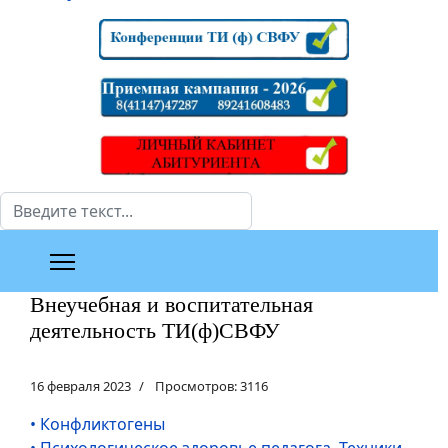
Поиск
Внеучебная и воспитательная
деятельность ТИ(ф)СВФУ
16 февраля 2023
Просмотров: 3116
• Конфликтогены
• Психологическое здоровье педагога. Техники