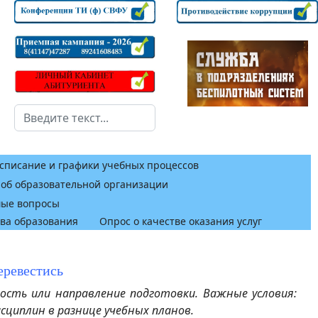
Поиск
списание и графики учебных процессов
 об образовательной организации
мые вопросы
тва образования
Опрос о качестве оказания услуг
еревестись
сть или направление подготовки. Важные условия:
исциплин в разнице учебных планов.