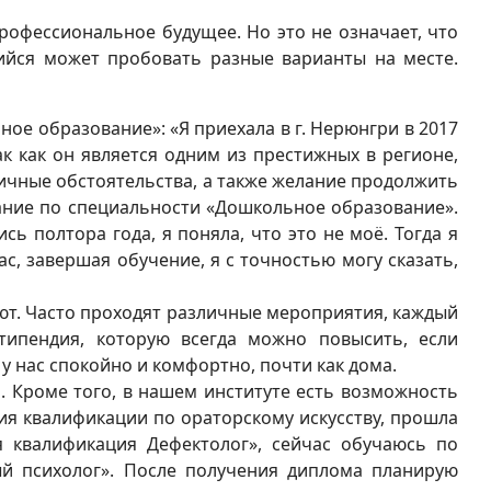
офессиональное будущее. Но это не означает, что
ийся может пробовать разные варианты на месте.
ное образование»: «Я приехала в г. Нерюнгри в 2017
ак как он является одним из престижных в регионе,
ичные обстоятельства, а также желание продолжить
ание по специальности «Дошкольное образование».
ь полтора года, я поняла, что это не моё. Тогда я
, завершая обучение, я с точностью могу сказать,
ают. Часто проходят различные мероприятия, каждый
типендия, которую всегда можно повысить, если
у нас спокойно и комфортно, почти как дома.
 Кроме того, в нашем институте есть возможность
ия квалификации по ораторскому искусству, прошла
 квалификация Дефектолог», сейчас обучаюсь по
й психолог». После получения диплома планирую