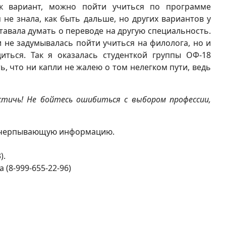
ак вариант, можно пойти учиться по программе
не знала, как быть дальше, но других вариантов у
ставала думать о переводе на другую специальность.
и не задумывалась пойти учиться на филолога, но и
иться. Так я оказалась студенткой группы ОФ-18
ь, что ни капли не жалею о том нелегком пути, ведь
стичь! Не бойтесь ошибиться с выбором профессии,
 исчерпывающую информацию.
).
(8-999-655-22-96)