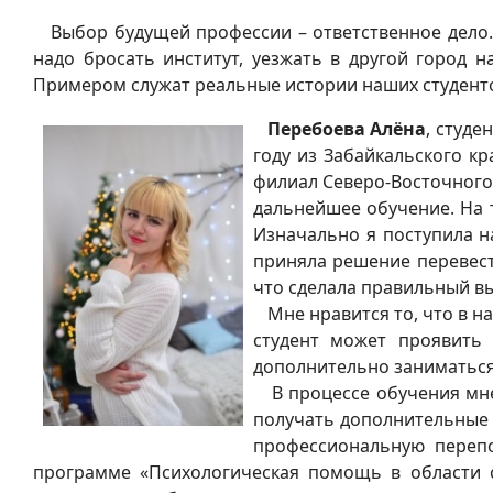
Выбор будущей профессии – ответственное дело. 
надо бросать институт, уезжать в другой город
Примером служат реальные истории наших студенто
Перебоева Алёна
, студе
году из Забайкальского кр
филиал Северо-Восточного
дальнейшее обучение. На 
Изначально я поступила на
приняла решение перевест
что сделала правильный в
Мне нравится то, что в на
студент может проявить 
дополнительно заниматься 
В процессе обучения мне 
получать дополнительные 
профессиональную перепо
программе «Психологическая помощь в области 