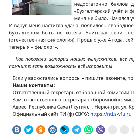
недостаточно баллов 
«Бухгалтерский учёт и 
меня не было. Начался у
И вдруг меня настигла удача: появилось свободное
бухгалтером быть не хотела. Учитывая свои спо
(отечественная филология). Прошло уже 4 года, сей
теперь я – филолог».
Как показали истории наших выпускников, все т
помните: есть возможность всё исправить!
Если у вас остались вопросы – пишите, звоните, 
Наши контакты:
Ответственный секретарь отборочной комиссии ТИ (
Зам. ответственного секретаря отборочной комисси
Адрес: Республика Саха (Якутия), г. Нерюнгри, ул. Кра
Официальный сайт ТИ (ф) СВФУ:
https://nti.s-vfu.ru