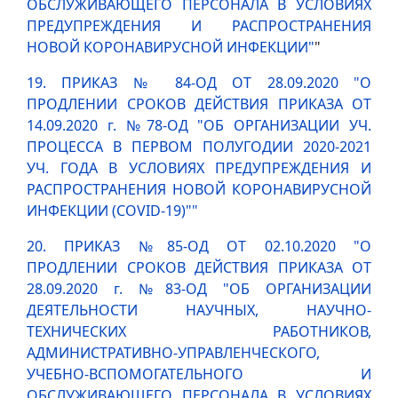
ОБСЛУЖИВАЮЩЕГО ПЕРСОНАЛА В УСЛОВИЯХ
ПРЕДУПРЕЖДЕНИЯ И РАСПРОСТРАНЕНИЯ
НОВОЙ КОРОНАВИРУСНОЙ ИНФЕКЦИИ"
"
19. ПРИКАЗ № 84-ОД ОТ 28.09.2020 "О
ПРОДЛЕНИИ СРОКОВ ДЕЙСТВИЯ ПРИКАЗА ОТ
14.09.2020 г. №78-ОД "ОБ ОРГАНИЗАЦИИ УЧ.
ПРОЦЕССА В ПЕРВОМ ПОЛУГОДИИ 2020-2021
УЧ. ГОДА В УСЛОВИЯХ ПРЕДУПРЕЖДЕНИЯ И
РАСПРОСТРАНЕНИЯ НОВОЙ КОРОНАВИРУСНОЙ
ИНФЕКЦИИ (COVID-19)""
20. ПРИКАЗ №85-ОД ОТ 02.10.2020 "О
ПРОДЛЕНИИ СРОКОВ ДЕЙСТВИЯ ПРИКАЗА ОТ
28.09.2020 г. №83-ОД "ОБ ОРГАНИЗАЦИИ
ДЕЯТЕЛЬНОСТИ НАУЧНЫХ, НАУЧНО-
ТЕХНИЧЕСКИХ РАБОТНИКОВ,
АДМИНИСТРАТИВНО-УПРАВЛЕНЧЕСКОГО,
УЧЕБНО-ВСПОМОГАТЕЛЬНОГО И
ОБСЛУЖИВАЮЩЕГО ПЕРСОНАЛА В УСЛОВИЯХ