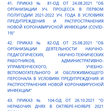
41. ПРИКАЗ № 81-ОД ОТ 24.08.2021 "ОБ
ОРГАНИЗАЦИИ УЧ. ПРОЦЕССА В ПЕРВОМ
ПОЛУГОДИИ 2021-2022 УЧ. ГОДА В УСЛОВИЯХ
ПРЕДУПРЕЖДЕНИЯ И РАСПРОСТРАНЕНИЯ
НОВОЙ КОРОНАВИРУСНОЙ ИНФЕКЦИИ (COVID-
19)"
42. ПРИКАЗ № 82-ОД ОТ 25.08.2021 "ОБ
ОРГАНИЗАЦИИ ДЕЯТЕЛЬНОСТИ НАУЧНО-
ПЕДАГОГИЧЕСКИХ, НАУЧНО-ТЕХНИЧЕСКИХ
РАБОТНИКОВ, АДМИНИСТРАТИВНО-
УПРАВЛЕНЧЕСКОГО, УЧЕБНО-
ВСПОМОГАТЕЛЬНОГО И ОБСЛУЖИВАЮЩЕГО
ПЕРСОНАЛА В УСЛОВИЯХ ПРЕДУПРЕЖДЕНИЯ И
РАСПРОСТРАНЕНИЯ НОВОЙ КОРОНАВИРУСНОЙ
ИНФЕКЦИИ"
43. ПРИКАЗ № 104-ОД ОТ 26.10.2021 "О
НЕРАБОЧИХ ДНЯХ В ОКТЯБРЕ-НОЯБРЕ 2021