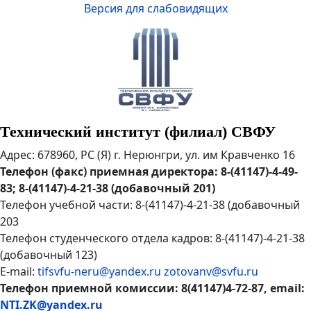
Версия для слабовидящих
Технический институт (филиал) СВФУ
Адрес: 678960, РС (Я) г. Нерюнгри, ул. им Кравченко 16
Телефон (факс) приемная директора: 8-(41147)-4-49-
83; 8-(41147)-4-21-38 (добавочный 201)
Телефон учебной части: 8-(41147)-4-21-38 (добавочный
203
Телефон студенческого отдела кадров: 8-(41147)-4-21-38
(добавочный 123)
E-mail:
tifsvfu-neru@yandex.ru
zotovanv@svfu.ru
Телефон приемной комиссии: 8(41147)4-72-87, email:
NTI.ZK@yandex.ru