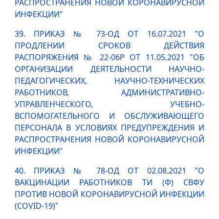
РАСПРОСТРАНЕНИЯ НОВОЙ КОРОНАВИРУСНОЙ
ИНФЕКЦИИ"
39. ПРИКАЗ № 73-ОД ОТ 16.07.2021 "О
ПРОДЛЕНИИ СРОКОВ ДЕЙСТВИЯ
РАСПОРЯЖЕНИЯ № 22-06Р ОТ 11.05.2021 "ОБ
ОРГАНИЗАЦИИ ДЕЯТЕЛЬНОСТИ НАУЧНО-
ПЕДАГОГИЧЕСКИХ, НАУЧНО-ТЕХНИЧЕСКИХ
РАБОТНИКОВ, АДМИНИСТРАТИВНО-
УПРАВЛЕНЧЕСКОГО, УЧЕБНО-
ВСПОМОГАТЕЛЬНОГО И ОБСЛУЖИВАЮЩЕГО
ПЕРСОНАЛА В УСЛОВИЯХ ПРЕДУПРЕЖДЕНИЯ И
РАСПРОСТРАНЕНИЯ НОВОЙ КОРОНАВИРУСНОЙ
ИНФЕКЦИИ"
40. ПРИКАЗ № 78-ОД ОТ 02.08.2021 "О
ВАКЦИНАЦИИ РАБОТНИКОВ ТИ (Ф) СВФУ
ПРОТИВ НОВОЙ КОРОНАВИРУСНОЙ ИНФЕКЦИИ
(COVID-19)"