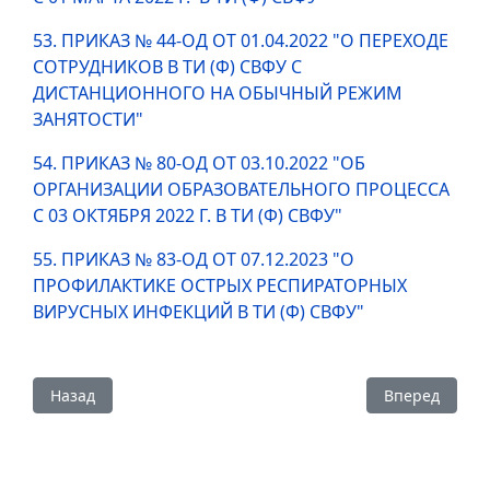
53. ПРИКАЗ № 44-ОД ОТ 01.04.2022 "О ПЕРЕХОДЕ
СОТРУДНИКОВ В ТИ (Ф) СВФУ С
ДИСТАНЦИОННОГО НА ОБЫЧНЫЙ РЕЖИМ
ЗАНЯТОСТИ"
54. ПРИКАЗ № 80-ОД ОТ 03.10.2022 "ОБ
ОРГАНИЗАЦИИ ОБРАЗОВАТЕЛЬНОГО ПРОЦЕССА
С 03 ОКТЯБРЯ 2022 Г. В ТИ (Ф) СВФУ"
55. ПРИКАЗ № 83-ОД ОТ 07.12.2023 "О
ПРОФИЛАКТИКЕ ОСТРЫХ РЕСПИРАТОРНЫХ
ВИРУСНЫХ ИНФЕКЦИЙ В ТИ (Ф) СВФУ"
Предыдущий: Сведения об электронных сервисах (для по
Следующий: С
Назад
Вперед