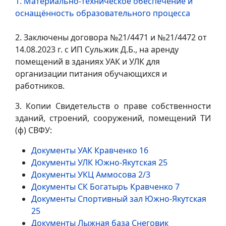
1. Материально-техническое обеспечение и
оснащённость образовательного процесса
2. Заключены договора №21/4471 и №21/4472 от
14.08.2023 г. с ИП Сульжик Д.Б., на аренду
помещений в зданиях УАК и УЛК для
организации питания обучающихся и
работников.
3. Копии Свидетельств о праве собственности
зданий, строений, сооружений, помещений ТИ
(ф) СВФУ:
Документы УАК Кравченко 16
Документы УЛК Южно-Якутская 25
Документы УКЦ Аммосова 2/3
Документы СК Богатырь Кравченко 7
Документы Спортивный зал Южно-Якутская
25
Документы Лыжная база Снеговик