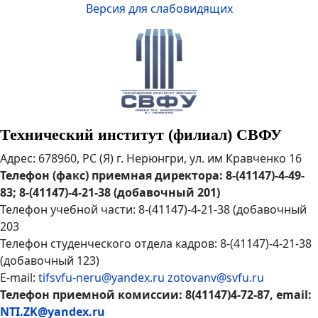
Версия для слабовидящих
Технический институт (филиал) СВФУ
Адрес: 678960, РС (Я) г. Нерюнгри, ул. им Кравченко 16
Телефон (факс) приемная директора: 8-(41147)-4-49-
83; 8-(41147)-4-21-38 (добавочный 201)
Телефон учебной части: 8-(41147)-4-21-38 (добавочный
203
Телефон студенческого отдела кадров: 8-(41147)-4-21-38
(добавочный 123)
E-mail:
tifsvfu-neru@yandex.ru
zotovanv@svfu.ru
Телефон приемной комиссии: 8(41147)4-72-87, email:
NTI.ZK@yandex.ru