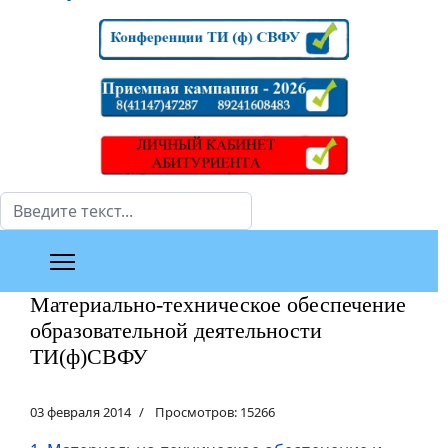
Поиск
Материально-техническое обеспечение
образовательной деятельности
ТИ(ф)СВФУ
03 февраля 2014
Просмотров: 15266