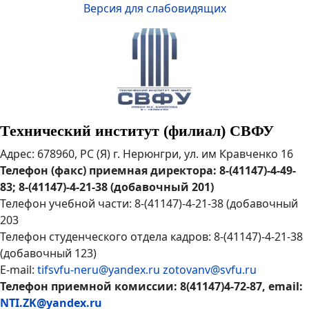
Версия для слабовидящих
Технический институт (филиал) СВФУ
Адрес: 678960, РС (Я) г. Нерюнгри, ул. им Кравченко 16
Телефон (факс) приемная директора: 8-(41147)-4-49-
83; 8-(41147)-4-21-38 (добавочный 201)
Телефон учебной части: 8-(41147)-4-21-38 (добавочный
203
Телефон студенческого отдела кадров: 8-(41147)-4-21-38
(добавочный 123)
E-mail:
tifsvfu-neru@yandex.ru
zotovanv@svfu.ru
Телефон приемной комиссии: 8(41147)4-72-87, email:
NTI.ZK@yandex.ru