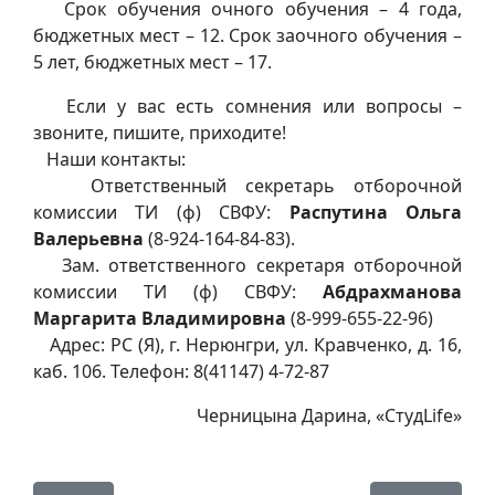
Срок обучения очного обучения – 4 года,
бюджетных мест – 12. Срок заочного обучения –
5 лет, бюджетных мест – 17.
Если у вас есть сомнения или вопросы –
звоните, пишите, приходите!
Наши контакты:
Ответственный секретарь отборочной
комиссии ТИ (ф) СВФУ:
Распутина Ольга
Валерьевна
(8-924-164-84-83).
Зам. ответственного секретаря отборочной
комиссии ТИ (ф) СВФУ:
Абдрахманова
Маргарита Владимировна
(8-999-655-22-96)
Адрес: РС (Я), г. Нерюнгри, ул. Кравченко, д. 16,
каб. 106. Телефон: 8(41147) 4-72-87
Черницына Дарина, «СтудLife»