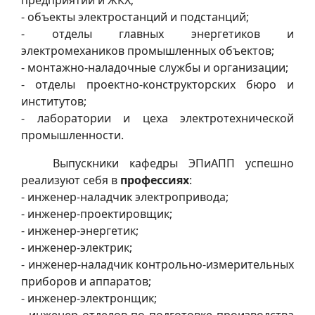
- объекты электростанций и подстанций;
- отделы главных энергетиков и
электромехаников промышленных объектов;
- монтажно-наладочные службы и организации;
- отделы проектно-конструкторских бюро и
институтов;
- лаборатории и цеха электротехнической
промышленности.
Выпускники кафедры ЭПиАПП успешно
реализуют себя в
профессиях
:
- инженер-наладчик электропривода;
- инженер-проектировщик;
- инженер-энергетик;
- инженер-электрик;
- инженер-наладчик контрольно-измерительных
приборов и аппаратов;
- инженер-электронщик;
- инженер отделов по подготовке производства