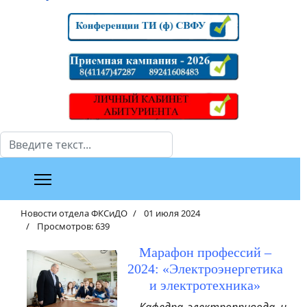
Поиск
Новости отдела ФКСиДО
01 июля 2024
Просмотров: 639
Марафон профессий –
2024: «Электроэнергетика
и электротехника»
Кафедра электропривода и