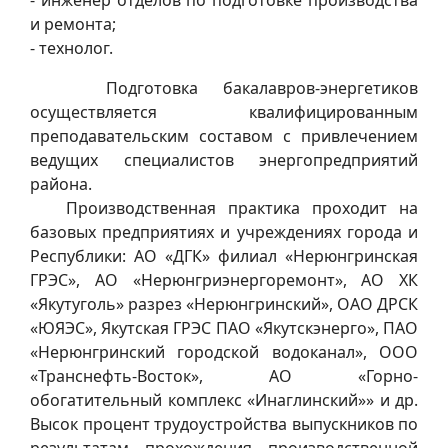
и ремонта;
- технолог.
Подготовка бакалавров-энергетиков
осуществляется квалифицированным
преподавательским составом с привлечением
ведущих специалистов энергопредприятий
района.
Производственная практика проходит на
базовых предприятиях и учреждениях города и
Республики: АО «ДГК» филиал «Нерюнгринская
ГРЭС», АО «Нерюнгриэнергоремонт», АО ХК
«Якутуголь» разрез «Нерюнгринский», ОАО ДРСК
«ЮЯЭС», Якутская ГРЭС ПАО «Якутскэнерго», ПАО
«Нерюнгринский городской водоканал», ООО
«Транснефть-Восток», АО «Горно-
обогатительный комплекс «Инаглинский»» и др.
Высок процент трудоустройства выпускников по
результатам прохождения производственной