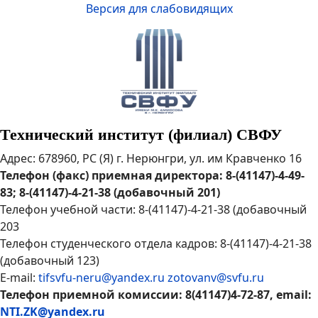
Версия для слабовидящих
Технический институт (филиал) СВФУ
Адрес: 678960, РС (Я) г. Нерюнгри, ул. им Кравченко 16
Телефон (факс) приемная директора: 8-(41147)-4-49-
83; 8-(41147)-4-21-38 (добавочный 201)
Телефон учебной части: 8-(41147)-4-21-38 (добавочный
203
Телефон студенческого отдела кадров: 8-(41147)-4-21-38
(добавочный 123)
E-mail:
tifsvfu-neru@yandex.ru
zotovanv@svfu.ru
Телефон приемной комиссии: 8(41147)4-72-87, email:
NTI.ZK@yandex.ru