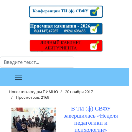
Поиск
Новости кафедры ПИМНО
20 ноября 2017
Просмотров: 2169
В ТИ (ф) СВФУ
завершилась «Неделя
педагогики и
психологии»