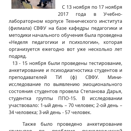
С 13 ноября по 17 ноября
2017 года в Учебно-
лабораторном корпусе Технического института
(филиала) СВФУ на базе кафедры педагогики и
методики начального обучения была проведена
«Неделя педагогики и психологии», которая
организуется ежегодно вот уже несколько лет
подряд.
13 - 15 ноября были проведены тестирование,
анкетирование и психодиагностика студентов и
преподавателей ТИ (ф) СВФУ. Мини-
исследование по выявлению эмоционального
состояния студентов провела Степанова Дарья,
студентка группы ППО-15. В исследовании
участвовало: 1-ый день – 70 человек; 2-ой день –
34 человека; 3-ий день - 57 человек.
Также было проведено анкетирование
студентов по проблеме психологической