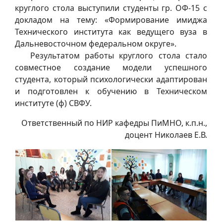
круглого стола выступили студенты гр. ОФ-15 с
докладом на тему: «Формирование имиджа
Технического института как ведущего вуза в
Дальневосточном федеральном округе».
Результатом работы круглого стола стало
совместное создание модели успешного
студента, который психологически адаптирован
и подготовлен к обучению в Техническом
институте (ф) СВФУ.
Ответственный по НИР кафедры ПиМНО, к.п.н.,
доцент Николаев Е.В.