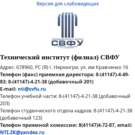
Версия для слабовидящих
Технический институт (филиал) СВФУ
Адрес: 678960, РС (Я) г. Нерюнгри, ул. им Кравченко 16
Телефон (факс) приемная директора: 8-(41147)-4-49-
83; 8-(41147)-4-21-38 (добавочный 201)
E-mail:
nti@svfu.ru
Телефон учебной части: 8-(41147)-4-21-38 (добавочный
203)
Телефон студенческого отдела кадров: 8-(41147)-4-21-38
(добавочный 123)
Телефон приемной комиссии: 8(41147)4-72-87, email:
NTI.ZK@yandex.ru