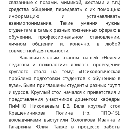
связанные с позами, мимикой, жестами и т.п.)
средства общения, передавать с их помощью
информацию и устанавливать
взаимопонимание. Такие умения нужны
студентам в самых разных жизненных сферах: в
обучении, профессиональном становлении,
личном общении и, конечно, в любой
совместной деятельности.
Заключительным этапом нашей «Недели
педагоги и психологии» явилось проведение
круглого стола на тему: «Психологическая
проблема подготовки студентов к обучению в
вузе». Были приглашены студенты разных групп
и курсов. Круглый стол начался с приветствия и
представления участников доцентом кафедры
ПиМНО Николаевым Е.В. Вела круглый стол
Крашениникова Полина (гр. ППО-15),
докладчиками выступили Охлопкова Иванна и
Гагаркина Юлия. Также в процессе работы