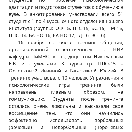
адаптации и подготовки студентов к обучению в
вузе. В анкетировании участвовали всего 51
студент с 1 по 4 курсы очного отделения нашего
института (группы: ОФ-15, ПГС-15, ЭС-15, ПМ-15,
ППО-14, БА-НО-16, БА-НО-17, ГД-16, ЭС-16).
16 ноября состоялся тренинг общения,
организованный ответственным по НИР
кафедры ПиМНО, к.п.н., доцентом Николаевым
Е.В. и студентами 3 курса гр. ППО-15 –
Охлопковой Иванной и Гагаркиной Юлией. В
тренинге участвовало 10 человек. Упражнения и
психологические игры тренинга были
направлены, главным образом, на
коммуникацию. Студенты после тренинга
остались очень довольны и высказали свое
восхищение тем, что они научились
эффективно использовать вербальные
(речевые) и невербальные (неречевые: