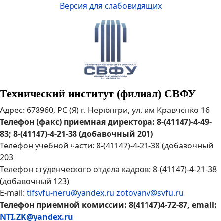
Версия для слабовидящих
Технический институт (филиал) СВФУ
Адрес: 678960, РС (Я) г. Нерюнгри, ул. им Кравченко 16
Телефон (факс) приемная директора: 8-(41147)-4-49-
83; 8-(41147)-4-21-38 (добавочный 201)
Телефон учебной части: 8-(41147)-4-21-38 (добавочный
203
Телефон студенческого отдела кадров: 8-(41147)-4-21-38
(добавочный 123)
E-mail:
tifsvfu-neru@yandex.ru
zotovanv@svfu.ru
Телефон приемной комиссии: 8(41147)4-72-87, email:
NTI.ZK@yandex.ru