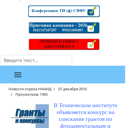
Поиск
Новости отдела НИиИД
07 декабря 2016
Просмотров: 1965
В Техническом институте
объявляется конкурс на
соискание грантов по
фундаментальным и