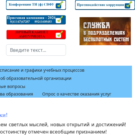
Поиск
списание и графики учебных процессов
 об образовательной организации
мые вопросы
тва образования
Опрос о качестве оказания услуг
ки!
ем светлых мыслей, новых открытий и достижений!
 достоинству отмечен всеобщим признанием!