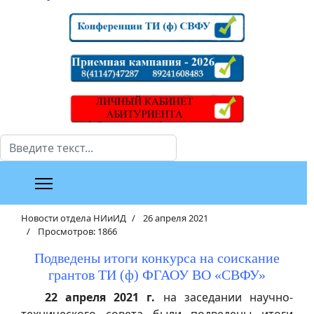
Поиск
Новости отдела НИиИД
26 апреля 2021
Просмотров: 1866
Подведены итоги конкурса на соискание
грантов ТИ (ф) ФГАОУ ВО «СВФУ»
22 апреля 2021 г.
на заседании научно-
технического совета были подведены итоги