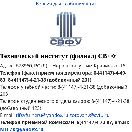
Версия для слабовидящих
Технический институт (филиал) СВФУ
Адрес: 678960, РС (Я) г. Нерюнгри, ул. им Кравченко 16
Телефон (факс) приемная директора: 8-(41147)-4-49-
83; 8-(41147)-4-21-38 (добавочный 201)
Телефон учебной части: 8-(41147)-4-21-38 (добавочный
203
Телефон студенческого отдела кадров: 8-(41147)-4-21-38
(добавочный 123)
E-mail:
tifsvfu-neru@yandex.ru
zotovanv@svfu.ru
Телефон приемной комиссии: 8(41147)4-72-87, email:
NTI.ZK@yandex.ru