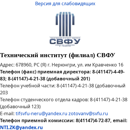
Версия для слабовидящих
Технический институт (филиал) СВФУ
Адрес: 678960, РС (Я) г. Нерюнгри, ул. им Кравченко 16
Телефон (факс) приемная директора: 8-(41147)-4-49-
83; 8-(41147)-4-21-38 (добавочный 201)
Телефон учебной части: 8-(41147)-4-21-38 (добавочный
203
Телефон студенческого отдела кадров: 8-(41147)-4-21-38
(добавочный 123)
E-mail:
tifsvfu-neru@yandex.ru
zotovanv@svfu.ru
Телефон приемной комиссии: 8(41147)4-72-87, email:
NTI.ZK@yandex.ru