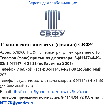
Версия для слабовидящих
Технический институт (филиал) СВФУ
Адрес: 678960, РС (Я) г. Нерюнгри, ул. им Кравченко 16
Телефон (факс) приемная директора: 8-(41147)-4-49-
83; 8-(41147)-4-21-38 (добавочный 201)
Телефон учебной части: 8-(41147)-4-21-38 (добавочный
203
Телефон студенческого отдела кадров: 8-(41147)-4-21-38
(добавочный 123)
E-mail:
tifsvfu-neru@yandex.ru
zotovanv@svfu.ru
Телефон приемной комиссии: 8(41147)4-72-87, email:
NTI.ZK@yandex.ru