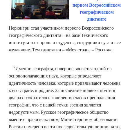
первом Всероссийском
географическом
диктанте
Нерюнгри стал участником первого Всероссийского
географического диктанта – на базе Технического
института тест прошли студенты, сотрудники вуза и все
желающие. Тема диктанта – «Моя страна – Россия».
"Именно география, наверное, является одной из
основополагающих наук, которые определяют
идентичность человека, которые привязывают человека
к его стране, к родине. За последние полвека почти в
два раза сократилось количество часов преподавания
географии, что с нашей точки зрения является
недопустимым. Русское географическое общество
вместе с правительством, Министерством образования
России намерено вести последовательную линию на то,