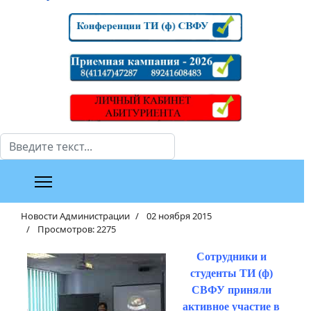
Поиск
Новости Администрации
02 ноября 2015
Просмотров: 2275
Сотрудники и
студенты ТИ (ф)
СВФУ приняли
активное участие в