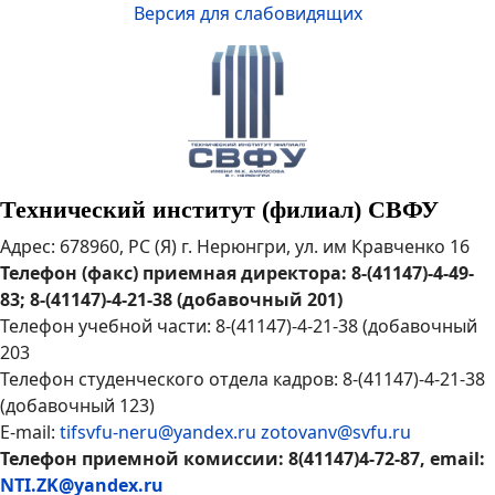
Версия для слабовидящих
Технический институт (филиал) СВФУ
Адрес: 678960, РС (Я) г. Нерюнгри, ул. им Кравченко 16
Телефон (факс) приемная директора: 8-(41147)-4-49-
83; 8-(41147)-4-21-38 (добавочный 201)
Телефон учебной части: 8-(41147)-4-21-38 (добавочный
203
Телефон студенческого отдела кадров: 8-(41147)-4-21-38
(добавочный 123)
E-mail:
tifsvfu-neru@yandex.ru
zotovanv@svfu.ru
Телефон приемной комиссии: 8(41147)4-72-87, email:
NTI.ZK@yandex.ru