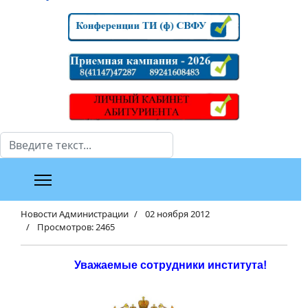
Поиск
Новости Администрации
02 ноября 2012
Просмотров: 2465
Уважаемые сотрудники института!