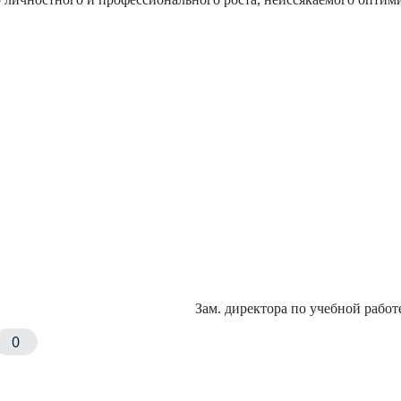
Зам. директора по учебной рабо
0