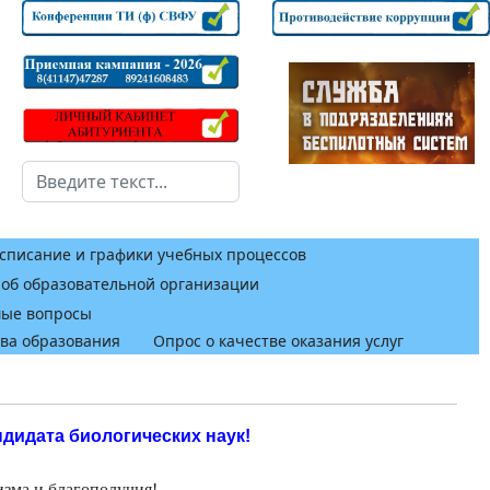
Поиск
списание и графики учебных процессов
 об образовательной организации
мые вопросы
тва образования
Опрос о качестве оказания услуг
дидата биологических наук!
зма и бла
гополучия!