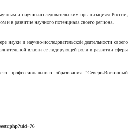
аучным и научно-исследовательским организациям России,
ом и в развитие научного потенциала своего региона.
е науки и научно-исследовательской деятельности своего
полнительной власти ее лидирующей роли в развитии сферы
шего профессионального образования "Северо-Восточный
eestr.php?uid=76