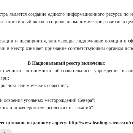
тра является создание единого информационного ресурса по н
ит позитивный вклад в социально-экономическое развитие в цел
зации и предприятия, занимающие лидирующие позиции в сфер
ации в Реестр означает признание соответствующим органом ис
В Национальный реестр включены:
рственного автономного образовательного учреждения выс
гри;
прогноза сейсмических событий";
й освоения угольных месторождений Севера";
инга и инженерно-геологических изысканий";
стр можно по данному адресу: http://www.leading-science.ru/r