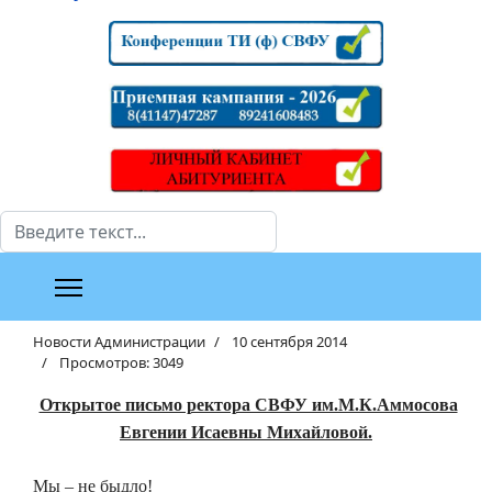
Поиск
Новости Администрации
10 сентября 2014
Просмотров: 3049
Открытое письмо ректора СВФУ им.М.К.Аммосова
Евгении Исаевны Михайловой.
Мы – не быдло!