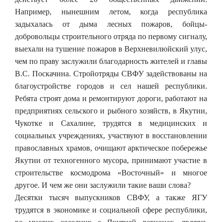
Например, нынешним летом, когда республика
задыхалась от дыма лесных пожаров, бойцы-
добровольцы строительного отряда по первому сигналу,
выехали на тушение пожаров в Верхневилюйский улус,
чем по праву заслужили благодарность жителей и главы
В.С. Поскачина. Стройотряды СВФУ задействованы на
благоустройстве городов и сел нашей республики.
Ребята строят дома и ремонтируют дороги, работают на
предприятиях сельского и рыбного хозяйств, в Якутии,
Чукотке и Сахалине, трудятся в медицинских и
социальных учреждениях, участвуют в восстановлении
православных храмов, очищают арктическое побережье
Якутии от техногенного мусора, принимают участие в
строительстве космодрома «Восточный» и многое
другое. И чем же они заслужили такие ваши слова?
Десятки тысяч выпускников СВФУ, а также ЯГУ
трудятся в экономике и социальной сфере республики,