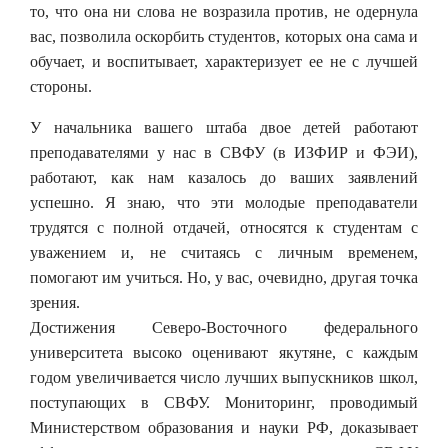
то, что она ни слова не возразила против, не одернула
вас, позволила оскорбить студентов, которых она сама и
обучает, и воспитывает, характеризует ее не с лучшей
стороны.
У начальника вашего штаба двое детей работают
преподавателями у нас в СВФУ (в ИЗФИР и ФЭИ),
работают, как нам казалось до ваших заявлений
успешно. Я знаю, что эти молодые преподаватели
трудятся с полной отдачей, относятся к студентам с
уважением и, не считаясь с личным временем,
помогают им учиться. Но, у вас, очевидно, другая точка
зрения.
Достижения Северо-Восточного федерального
университета высоко оценивают якутяне, с каждым
годом увеличивается число лучших выпускников школ,
поступающих в СВФУ. Мониторинг, проводимый
Министерством образования и науки РФ, доказывает