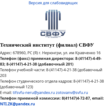
Версия для слабовидящих
Технический институт (филиал) СВФУ
Адрес: 678960, РС (Я) г. Нерюнгри, ул. им Кравченко 16
Телефон (факс) приемная директора: 8-(41147)-4-49-
83; 8-(41147)-4-21-38 (добавочный 201)
Телефон учебной части: 8-(41147)-4-21-38 (добавочный
203
Телефон студенческого отдела кадров: 8-(41147)-4-21-38
(добавочный 123)
E-mail:
tifsvfu-neru@yandex.ru
zotovanv@svfu.ru
Телефон приемной комиссии: 8(41147)4-72-87, email:
NTI.ZK@yandex.ru