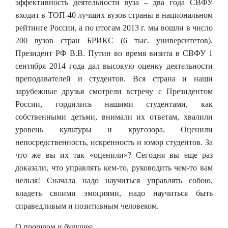
эффективность деятельности вуза – два года СВФУ
входит в ТОП-40 лучших вузов страны в национальном
рейтинге России, а по итогам 2013 г. мы вошли в число
200 вузов стран БРИКС (6 тыс. университетов).
Президент РФ В.В. Путин во время визита в СВФУ 1
сентября 2014 года дал высокую оценку деятельности
преподавателей и студентов. Вся страна и наши
зарубежные друзья смотрели встречу с Президентом
России, гордились нашими студентами, как
собственными детьми, внимали их ответам, хвалили
уровень культуры и кругозора. Оценили
непосредственность, искренность и юмор студентов. За
что же вы их так «оценили»? Сегодня вы еще раз
доказали, что управлять кем-то, руководить чем-то вам
нельзя! Сначала надо научиться управлять собою,
владеть своими эмоциями, надо научиться быть
справедливым и позитивным человеком.
О прошлом и будущее.