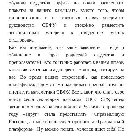
обучили студентов юрфака по ночам расклеивать
плакаты за вашего кандидата, вместо того, чтобы
цивилизованно и на законных правах уведомить
руководство СВФУ и спокойно разместить
агитационный материал в отведенных местах
студгородка.
Как вы понимаете, это ваше заявление – еще и
обвинение в адрес родителей студентов и
преподавателей. Кто-то из них работает в вашем штабе,
кто-то является вашим доверенным лицом, агитирует за
вас. Во время ваших откровений, как показывает
видеофильм, рядом с вами находилась преподаватель из
института математики СВФУ. Все знают, что она в свое
время была секретарем парткома КПСС ЯГУ, затем
активным членом партии «Единая Россия», в прошлом
году «вдруг» стала представлять «Справедливую
Россию», а ныне проповедует принципы «Гражданской
платформы». Ну, можно понять, человек ищет себя! Но