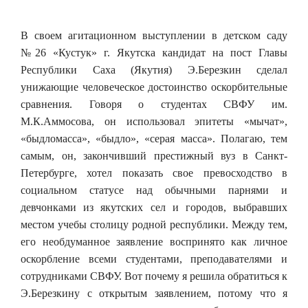
В своем агитационном выступлении в детском саду
№26 «Кустук» г. Якутска кандидат на пост Главы
Республики Саха (Якутия) Э.Березкин сделал
унижающие человеческое достоинство оскорбительные
сравнения. Говоря о студентах СВФУ им.
М.К.Аммосова, он использовал эпитеты «мычат»,
«быдломасса», «быдло», «серая масса». Полагаю, тем
самым, он, закончивший престижный вуз в Санкт-
Петербурге, хотел показать свое превосходство в
социальном статусе над обычными парнями и
девчонками из якутских сел и городов, выбравших
местом учебы столицу родной республики. Между тем,
его необдуманное заявление воспринято как личное
оскорбление всеми студентами, преподавателями и
сотрудниками СВФУ. Вот почему я решила обратиться к
Э.Березкину с открытым заявлением, потому что я