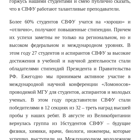
горжусь нашими студентами и смею публично сказать,
что в СВФУ работают талантливые преподаватели.
Более 60% студентов СВФУ учатся на «хорошо» и
«отлично», получают повышенные стипендии. Причем
их успехи заметны не только на региональном, но и
высоком федеральном и международном уровнях. В
этом году 27 студентов и аспирантов СВФУ за высокие
достижения в учебной и научной деятельности стали
обладателями стипендий Президента и Правительства
РФ. Ежегодно мы принимаем активное участие в
международной научной конференции «Ломоносов»
проводимой МГУ для студентов, аспирантов и молодых
ученых. В этом году представители СВФУ стали
победителями в 12 секциях из 32 – треть наград высшей
пробы у наших ребят. В августе из Великобритании
вернулась группа из 16студентов СВФУ – будущие
физики, химики, врачи, биологи, инженеры, которые
успешно выступили на Международном молодежном