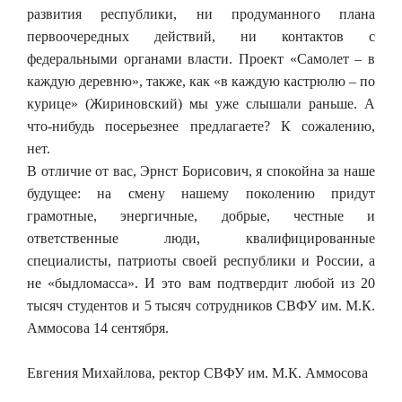
развития республики, ни продуманного плана
первоочередных действий, ни контактов с
федеральными органами власти. Проект «Самолет – в
каждую деревню», также, как «в каждую кастрюлю – по
курице» (Жириновский) мы уже слышали раньше. А
что-нибудь посерьезнее предлагаете? К сожалению,
нет.
В отличие от вас, Эрнст Борисович, я спокойна за наше
будущее: на смену нашему поколению придут
грамотные, энергичные, добрые, честные и
ответственные люди, квалифицированные
специалисты, патриоты своей республики и России, а
не «быдломасса». И это вам подтвердит любой из 20
тысяч студентов и 5 тысяч сотрудников СВФУ им. М.К.
Аммосова 14 сентября.
Евгения Михайлова, ректор СВФУ им. М.К. Аммосова