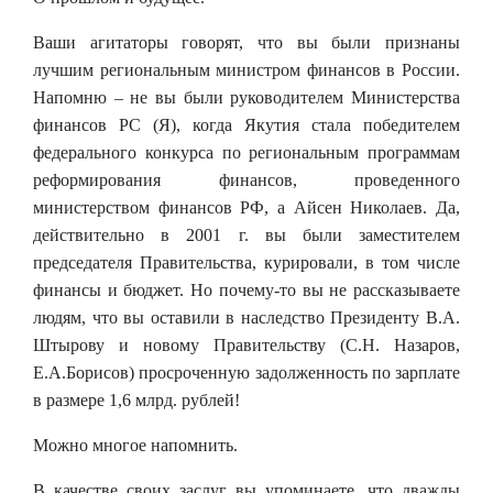
Ваши агитаторы говорят, что вы были признаны
лучшим региональным министром финансов в России.
Напомню – не вы были руководителем Министерства
финансов РС (Я), когда Якутия стала победителем
федерального конкурса по региональным программам
реформирования финансов, проведенного
министерством финансов РФ, а Айсен Николаев. Да,
действительно в 2001 г. вы были заместителем
председателя Правительства, курировали, в том числе
финансы и бюджет. Но почему-то вы не рассказываете
людям, что вы оставили в наследство Президенту В.А.
Штырову и новому Правительству (С.Н. Назаров,
Е.А.Борисов) просроченную задолженность по зарплате
в размере 1,6 млрд. рублей!
Можно многое напомнить.
В качестве своих заслуг вы упоминаете, что дважды