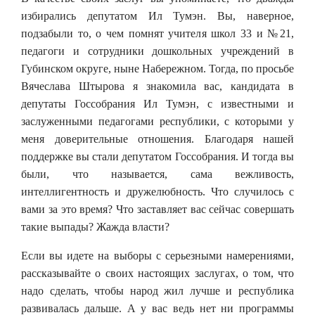
избирались депутатом Ил Тумэн. Вы, наверное,
подзабыли то, о чем помнят учителя школ 33 и №21,
педагоги и сотрудники дошкольных учреждений в
Губинском округе, ныне Набережном. Тогда, по просьбе
Вячеслава Штырова я знакомила вас, кандидата в
депутаты Госсобрания Ил Тумэн, с известными и
заслуженными педагогами республики, с которыми у
меня доверительные отношения. Благодаря нашей
поддержке вы стали депутатом Госсобрания. И тогда вы
были, что называется, сама вежливость,
интеллигентность и дружелюбность. Что случилось с
вами за это время? Что заставляет вас сейчас совершать
такие выпады? Жажда власти?
Если вы идете на выборы с серьезными намерениями,
рассказывайте о своих настоящих заслугах, о том, что
надо сделать, чтобы народ жил лучше и республика
развивалась дальше. А у вас ведь нет ни программы