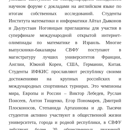
научном форуме с докладами на английском языке по
итогам собственных исследований. Студенты
Института математики и информатики Айтал Дьяконов
и Дьулустаан Ноговицын приглашены для участия в
суперфинале международной открытой интернет-
олимпиады по математике в Израиль. Многие
выпускники-бакалавры СВФУ поступают в
магистратуру лучших университетов Франции,
Англии, Южной Кореи, США, Германии, Китая.
Студенты ИФКИС прославляют республику своими
достижениями на крупных российских и
международных спортивных турнирах. Это чемпионы
мира, Европы и России – Виктор Лебедев, Руслан
Поисеев, Антон Тищенко, Егор Пономарев, Дмитрий
Плосконосов, Степанида Артахинова и др. Тысячи
студентов активно участвуют в общественной жизни
университета, города и родной республики, в СВФУ
действует более 20 общественных движений.