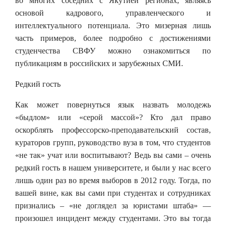
во многих соседних с Якутией регионах, являясь
основой кадрового, управленческого и
интеллектуального потенциала. Это мизерная лишь
часть примеров, более подробно с достижениями
студенчества СВФУ можно ознакомиться по
публикациям в российских и зарубежных СМИ.
Редкий гость
Как может повернуться язык назвать молодежь
«быдлом» или «серой массой»? Кто дал право
оскорблять профессорско-преподавательский состав,
кураторов групп, руководство вуза в том, что студентов
«не так» учат или воспитывают? Ведь вы сами – очень
редкий гость в нашем университете, и были у нас всего
лишь один раз во время выборов в 2012 году. Тогда, по
вашей вине, как вы сами при студентах и сотрудниках
признались – «не доглядел за юристами штаба» —
произошел инцидент между студентами. Это вы тогда