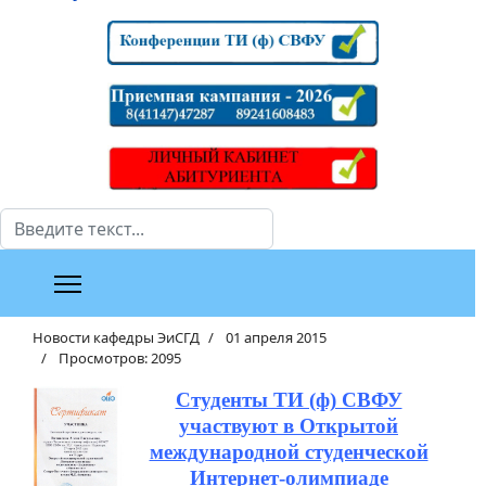
Поиск
Новости кафедры ЭиСГД
01 апреля 2015
Просмотров: 2095
Студенты ТИ (ф) СВФУ
участвуют в Открытой
международной студенческой
Интернет-олимпиаде