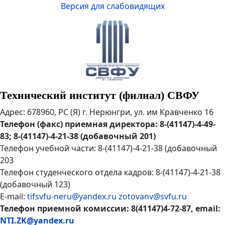
Версия для слабовидящих
Технический институт (филиал) СВФУ
Адрес: 678960, РС (Я) г. Нерюнгри, ул. им Кравченко 16
Телефон (факс) приемная директора: 8-(41147)-4-49-
83; 8-(41147)-4-21-38 (добавочный 201)
Телефон учебной части: 8-(41147)-4-21-38 (добавочный
203
Телефон студенческого отдела кадров: 8-(41147)-4-21-38
(добавочный 123)
E-mail:
tifsvfu-neru@yandex.ru
zotovanv@svfu.ru
Телефон приемной комиссии: 8(41147)4-72-87, email:
NTI.ZK@yandex.ru