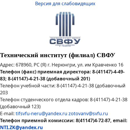
Версия для слабовидящих
Технический институт (филиал) СВФУ
Адрес: 678960, РС (Я) г. Нерюнгри, ул. им Кравченко 16
Телефон (факс) приемная директора: 8-(41147)-4-49-
83; 8-(41147)-4-21-38 (добавочный 201)
Телефон учебной части: 8-(41147)-4-21-38 (добавочный
203
Телефон студенческого отдела кадров: 8-(41147)-4-21-38
(добавочный 123)
E-mail:
tifsvfu-neru@yandex.ru
zotovanv@svfu.ru
Телефон приемной комиссии: 8(41147)4-72-87, email:
NTI.ZK@yandex.ru