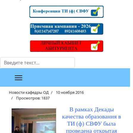
Поиск
Новости кафедры ОД
10 ноября 2016
Просмотров: 1837
В рамках Декады
качества образования в
ТИ (ф) СВФУ была
проведена открытая