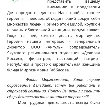
представить вашему
вниманию в преддверии
Дня народного единства. Наш герой, а точнее
героиня, – человек, объединяющий вокруг себя
множество людей. Пример этой милой, хрупкой
и очень обаятельной женщины воодушевляет.
Глядя на неё, хочется делать мир лучше.
Героиня нашего интервью – генеральный
директор ООО «Айгуль», сопредседатель
Якутского регионального отделения «Деловая
Россия», филантроп, настоящий патриот
Республики и просто очаровательная женщина
Флида Миргазимовна Габбасова.
– Флида Миргазимовна, Ваше первое
образование фельдшер, затем Вы работали в
страховой компании. Почему Вы решили сменить
сферу деятельности и заняться торговлей?
– Моя трудовая деятельность всегда была