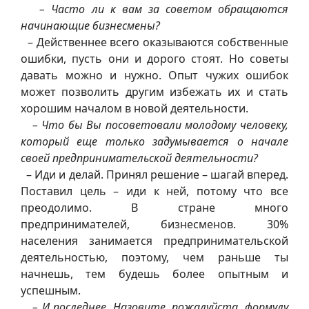
– Часто ли к вам за советом обращаются
начинающие бизнесмены?
– Действеннее всего оказываются собственные
ошибки, пусть они и дорого стоят. Но советы
давать можно и нужно. Опыт чужих ошибок
может позволить другим избежать их и стать
хорошим началом в новой деятельности.
– Что бы Вы посоветовали молодому человеку,
который еще только задумывается о начале
своей предпринимательской деятельности?
– Иди и делай. Принял решение – шагай вперед.
Поставил цель – иди к ней, потому что все
преодолимо. В стране много
предпринимателей, бизнесменов. 30%
населения занимается предпринимательской
деятельностью, поэтому, чем раньше ты
начнешь, тем будешь более опытным и
успешным.
– И последнее. Назовите, пожалуйста, формулу