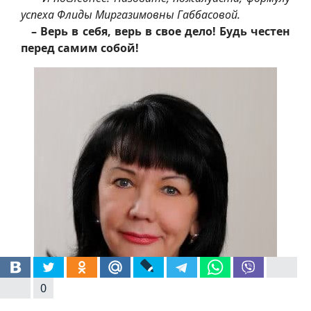
успеха Флиды Миргазимовны Габбасовой.
– Верь в себя, верь в свое дело! Будь честен
перед самим собой!
0