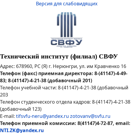
Версия для слабовидящих
Технический институт (филиал) СВФУ
Адрес: 678960, РС (Я) г. Нерюнгри, ул. им Кравченко 16
Телефон (факс) приемная директора: 8-(41147)-4-49-
83; 8-(41147)-4-21-38 (добавочный 201)
Телефон учебной части: 8-(41147)-4-21-38 (добавочный
203
Телефон студенческого отдела кадров: 8-(41147)-4-21-38
(добавочный 123)
E-mail:
tifsvfu-neru@yandex.ru
zotovanv@svfu.ru
Телефон приемной комиссии: 8(41147)4-72-87, email:
NTI.ZK@yandex.ru