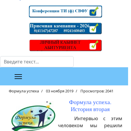
Поиск
Формула успеха
03 ноября 2019
Просмотров: 2041
Формула успеха.
История вторая
Интервью с этим
человеком мы решили