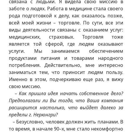
связана с людьми. Я видела свою миссию в
заботе о людях. Работа в медицине стала своего
рода подготовкой к делу, как оказалось позже,
всей моей жизни – торговле. По сути, все эти
виды деятельности связаны с оказанием услуг:
медицинских, страховых. Торговля тоже
является той сферой, где людям оказывают
услуги. Мы занимаемся обеспечением
продуктами питания и товарами народного
потребления. Действительно, мне интересно
заниматься тем, что приносит людям пользу.
Именно в этом, подчеркиваю еще раз, я вижу
свою миссию.
– Как пришла идея начать собственное дело?
Предполагали ли Вы тогда, что Ваша компания
расширится настолько, что выйдет далеко за
пределы г. Нерюнгри?
– Безусловно, человек должен жить планами. В
то время, в начале 90–х, мне стало некомфортно