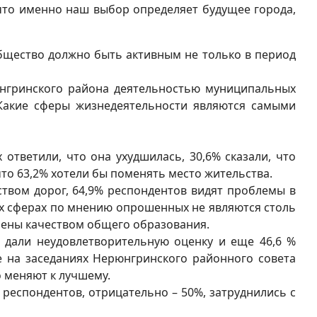
что именно наш выбор определяет будущее города,
бщество должно быть активным не только в период
нгринского района деятельностью муниципальных
Какие сферы жизнедеятельности являются самыми
тветили, что она ухудшилась, 30,6% сказали, что
что 63,2% хотели бы поменять место жительства.
вом дорог, 64,9% респондентов видят проблемы в
х сферах по мнению опрошенных не являются столь
орены качеством общего образования.
дали неудовлетворительную оценку и еще 46,6 %
 на заседаниях Нерюнгринского районного совета
о меняют к лучшему.
еспондентов, отрицательно – 50%, затруднились с