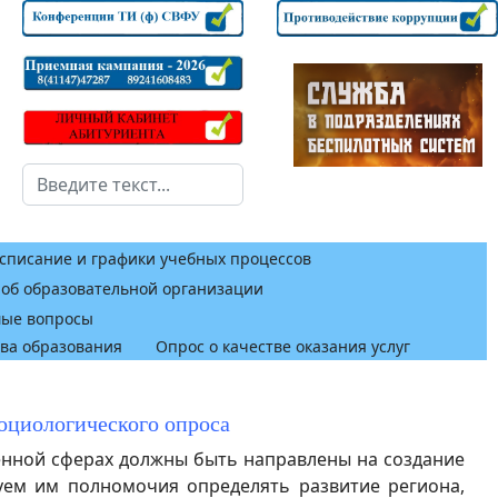
Поиск
списание и графики учебных процессов
 об образовательной организации
мые вопросы
тва образования
Опрос о качестве оказания услуг
социологического опроса
енной сферах должны быть направлены на создание
руем им полномочия определять развитие региона,