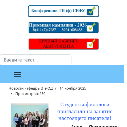
Поиск
Новости кафедры ЭГиОД
14 ноября 2025
Просмотров: 250
Студенты-филологи
пригласили на занятие
настоящего писателя!
Анна Пшенникова
,