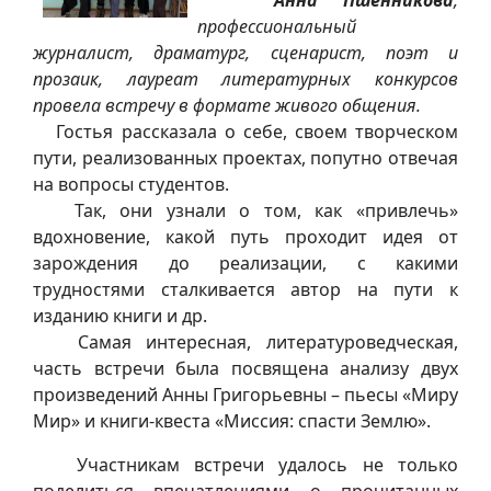
профессиональный
журналист, драматург, сценарист, поэт и
прозаик, лауреат литературных конкурсов
провела встречу в формате живого общения.
Гостья рассказала о себе, своем творческом
пути, реализованных проектах, попутно отвечая
на вопросы студентов.
Так, они узнали о том, как «привлечь»
вдохновение, какой путь проходит идея от
зарождения до реализации, с какими
трудностями сталкивается автор на пути к
изданию книги и др.
Самая интересная, литературоведческая,
часть встречи была посвящена анализу двух
произведений Анны Григорьевны – пьесы «Миру
Мир» и книги-квеста «Миссия: спасти Землю».
Участникам встречи удалось не только
поделиться впечатлениями о прочитанных