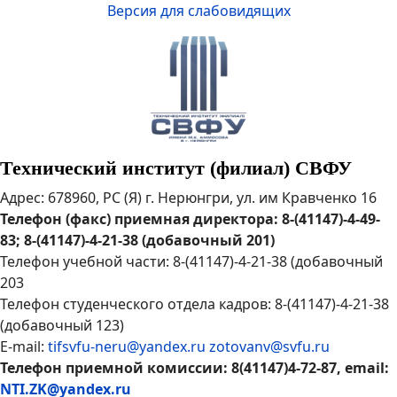
Версия для слабовидящих
Технический институт (филиал) СВФУ
Адрес: 678960, РС (Я) г. Нерюнгри, ул. им Кравченко 16
Телефон (факс) приемная директора: 8-(41147)-4-49-
83; 8-(41147)-4-21-38 (добавочный 201)
Телефон учебной части: 8-(41147)-4-21-38 (добавочный
203
Телефон студенческого отдела кадров: 8-(41147)-4-21-38
(добавочный 123)
E-mail:
tifsvfu-neru@yandex.ru
zotovanv@svfu.ru
Телефон приемной комиссии: 8(41147)4-72-87, email:
NTI.ZK@yandex.ru