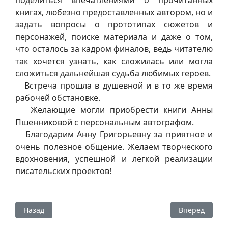
книгах, любезно предоставленных автором, но и
задать вопросы о прототипах сюжетов и
персонажей, поиске материала и даже о том,
что осталось за кадром финалов, ведь читателю
так хочется узнать, как сложилась или могла
сложиться дальнейшая судьба любимых героев.
Встреча прошла в душевной и в то же время
рабочей обстановке.
Желающие могли приобрести книги Анны
Пшенниковой с персональным автографом.
Благодарим Анну Григорьевну за приятное и
очень полезное общение. Желаем творческого
вдохновения, успешной и легкой реализации
писательских проектов!
Предыдущий: На кафедре экономических, гуманитарных 
Следующий: С
Назад
Вперед