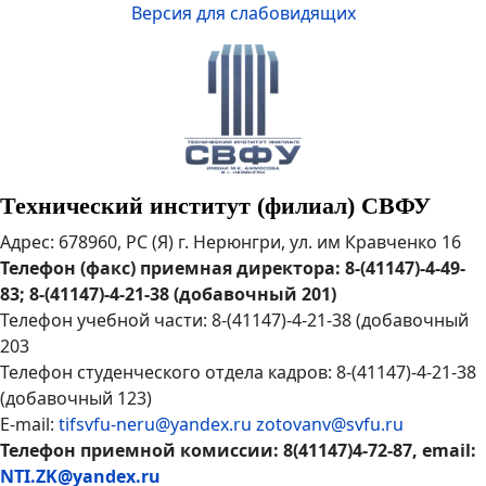
Версия для слабовидящих
Технический институт (филиал) СВФУ
Адрес: 678960, РС (Я) г. Нерюнгри, ул. им Кравченко 16
Телефон (факс) приемная директора: 8-(41147)-4-49-
83; 8-(41147)-4-21-38 (добавочный 201)
Телефон учебной части: 8-(41147)-4-21-38 (добавочный
203
Телефон студенческого отдела кадров: 8-(41147)-4-21-38
(добавочный 123)
E-mail:
tifsvfu-neru@yandex.ru
zotovanv@svfu.ru
Телефон приемной комиссии: 8(41147)4-72-87, email:
NTI.ZK@yandex.ru