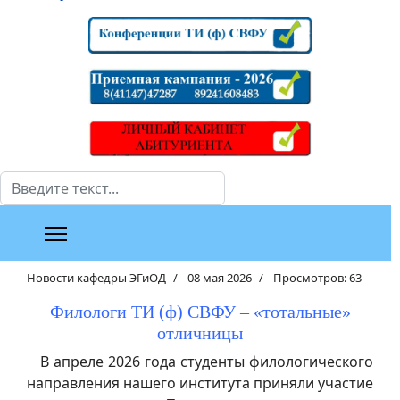
Поиск
Новости кафедры ЭГиОД
08 мая 2026
Просмотров: 63
Филологи ТИ (ф) СВФУ – «тотальные»
отличницы
В апреле 2026 года студенты филологического
направления нашего института приняли участие