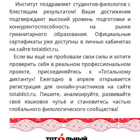
Институт поздравляет студентов-филологов с
блестящим результатом! Ваши достижения
подтверждают высокий уровень подготовки и
конкурентоспособность на рынке
гуманитарного образования. Официальные
сертификаты уже доступны в личных кабинетах
на сайте totaldict.ru.
Если вы ещё не пробовали свои силы и хотите
проверить себя в реальном профессиональном
проекте, присоединяйтесь к «Тотальному
диктанту»! Ежегодно в апреле открывается
регистрация для онлайн-участников на сайте
totaldict.ru. Пишите, анализируйте, развивайте
своё языковое чутьё и становитесь частью
глобального филологического сообщества!