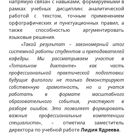
напрямую связан с навыками, формируемыми в
рамках учебных дисциплин: аналитической
работой с текстом, точным применением
орфографических и пунктуационных правил, а
также способностью аргументировать
языковые решения.
«Такой результат – закономерный итог
системной работы студентов и преподавателей
кафедры. Мы рассматриваем участие в
«Тотальном диктанте» как часть
профессиональной практической подготовки:
будущие филологи не только демонстрируют
собственную грамотность, но и учатся
работать в формате масштабного
образовательного события, участвуют в
разборе ошибок. Это позволяет формировать
важные профессиональные компетенции
специалиста»
, – отметила заместитель
директора по учебной работе
Лидия Ядреева
.