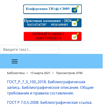
Поиск
Библиотека
15 марта 2021
Просмотров: 4790
ГОСТ_Р_7_0_100_2018. Библиографическая
запись. Библиографическое описание. Общие
требования и правила составления.
ГОСТ Р 7.0.5-2008. Библиографическая ссылка.