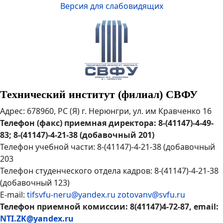
Версия для слабовидящих
Технический институт (филиал) СВФУ
Адрес: 678960, РС (Я) г. Нерюнгри, ул. им Кравченко 16
Телефон (факс) приемная директора: 8-(41147)-4-49-
83; 8-(41147)-4-21-38 (добавочный 201)
Телефон учебной части: 8-(41147)-4-21-38 (добавочный
203
Телефон студенческого отдела кадров: 8-(41147)-4-21-38
(добавочный 123)
E-mail:
tifsvfu-neru@yandex.ru
zotovanv@svfu.ru
Телефон приемной комиссии: 8(41147)4-72-87, email:
NTI.ZK@yandex.ru