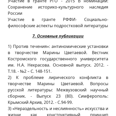
Участие в гранте РГО - 2015 В номинации:
Сохранение историко-культурного наследия
России
Участие в гранте РФФИ- Социально-
философские аспекты подростковой литературы
7. Основные публикации
1) Против течения»: антиномические установки
в творчестве Марины Цветаевой. Вестник
Костромского государственного университета
им. Н.А. Некрасова. Основной выпуск. 2012. -
Т.18. - №2 – С. 148-151.
2) К проблеме лирического конфликта в
творчестве Марины Цветаевой. Вопросы
русской литературы: Межвузовский научный
сборник. - Выпуск 23 (80). Симферополь:
Крымский Архив, 2012. - С.94-99.
3) «Нераздельность и неслиянность» искусства и
жизни как конструктивный принцип