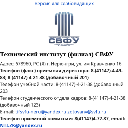
Версия для слабовидящих
Технический институт (филиал) СВФУ
Адрес: 678960, РС (Я) г. Нерюнгри, ул. им Кравченко 16
Телефон (факс) приемная директора: 8-(41147)-4-49-
83; 8-(41147)-4-21-38 (добавочный 201)
Телефон учебной части: 8-(41147)-4-21-38 (добавочный
203
Телефон студенческого отдела кадров: 8-(41147)-4-21-38
(добавочный 123)
E-mail:
tifsvfu-neru@yandex.ru
zotovanv@svfu.ru
Телефон приемной комиссии: 8(41147)4-72-87, email:
NTI.ZK@yandex.ru