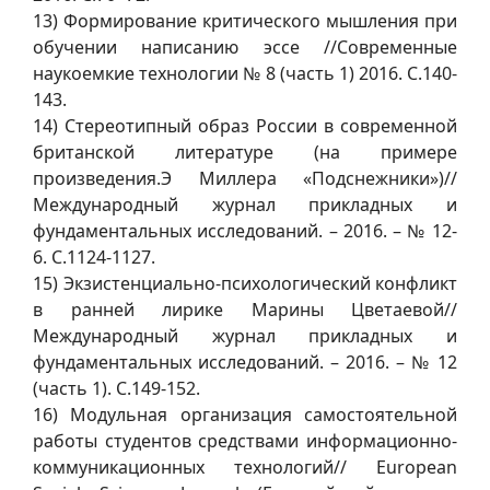
13) Формирование критического мышления при
обучении написанию эссе //Современные
наукоемкие технологии № 8 (часть 1) 2016. С.140-
143.
14) Стереотипный образ России в современной
британской литературе (на примере
произведения.Э Миллера «Подснежники»)//
Международный журнал прикладных и
фундаментальных исследований. – 2016. – № 12-
6. С.1124-1127.
15) Экзистенциально-психологический конфликт
в ранней лирике Марины Цветаевой//
Международный журнал прикладных и
фундаментальных исследований. – 2016. – № 12
(часть 1). С.149-152.
16) Модульная организация самостоятельной
работы студентов средствами информационно-
коммуникационных технологий// European