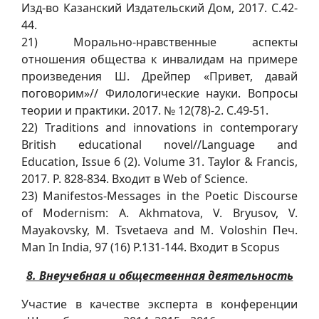
Изд-во Казанский Издательский Дом, 2017. С.42-
44.
21) Морально-нравственные аспекты
отношения общества к инвалидам на примере
произведения Ш. Дрейпер «Привет, давай
поговорим»// Филологические науки. Вопросы
теории и практики. 2017. № 12(78)-2. С.49-51.
22) Traditions and innovations in contemporary
British educational novel//Language and
Education, Issue 6 (2). Volume 31. Taylor & Francis,
2017. Р. 828-834. Входит в Web of Science.
23) Manifestos-Messages in the Poetic Discourse
of Modernism: A. Akhmatova, V. Bryusov, V.
Mayakovsky, M. Tsvetaeva and M. Voloshin Печ.
Man In India, 97 (16) Р.131-144. Входит в Scopus
8. Внеучебная и общественная деятельность
Участие в качестве эксперта в конференции