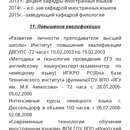
2013 г.- доцент кафедры иностранных языков
2014г. – и.о. зав кафедрой иностранных языков
2015г. –заведующий кафедрой филологии
11. Повышение квалификации
«Развитие личности преподавателя высшей
школы» Институт повышения квалификации
ДВГУПС -72 часа с 10.02.2003 по 19.02.2003
«Методика и технология проведения ЕГЭ по
английскому языку»(эксперт-экзаменатор по
немецкому языку) ИПКРО РС(Я)на базе
Технического института (филиала)ГОУ ВПО «ЯГУ
им. М.К Аммосова» - 72 часа с 28.01.2006-
05.02.2006
Интенсивные курсы немецкого языка г.
Дюссельдорф в объеме 100 часов. с 06.07.2008-
02.08.2008
«Современные технологии обучения
иностранным языкам» ФПК ГОУ ВПО «Иркутский