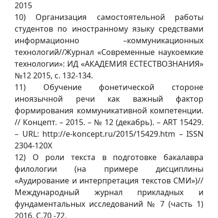
2015
10) Организация самостоятельной работы
студентов по иностранному языку средствами
информационно –коммуникационных
технологий//Журнал «Современные наукоемкие
технологии»: ИД «АКАДЕМИЯ ЕСТЕСТВОЗНАНИЯ»
№12 2015, с. 132-134.
11) Обучение фонетической стороне
иноязычной речи как важный фактор
формирования коммуникативной компетенции.
// Концепт. – 2015. – № 12 (декабрь). – ART 15429.
– URL: http://e-koncept.ru/2015/15429.htm – ISSN
2304-120X
12) О роли текста в подготовке бакалавра
филологии (на примере дисциплины
«Аудирование и интерпретация текстов СМИ»)//
Международный журнал прикладных и
фундаментальных исследований № 7 (часть 1)
2016. С.70 -72.