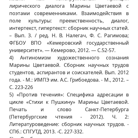
лирического диалога Марины Цветаевой с
поэтами современниками. Взаимодействия в
поле культуры: преемственность, диалог,
интертекст, гипертекст: сборник научных статей.
– Вып. 3. / ред. Н. В. Налегач, Ф. С. Рагимова;
ФГБОУ ВПО «Кемеровский государственный
университет». — Кемерово, 2012. — С.52-57.
4) Антиномизм художественного сознания
Марины Цветаевой. Сборник научных трудов
студентов, аспирантов и соискателей. Вып. 2012
года. - М.: ИМПЭ им. А.С. Грибоедова. - М., 2012. –
С. 223-226
5) «Против течения»: Специфика адресации в
цикле «Стихи к Пушкину» Марины Цветаевой.
Печать и слово Санкт-Петербурга
(Петербургские чтения - 2012). Ч. 2:
Литературоведение: сборник научных трудов. -
СПб.: СПГУТД, 2013. -С. 227-332.